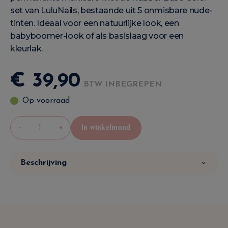
set van LuluNails, bestaande uit 5 onmisbare nude-
tinten. Ideaal voor een natuurlijke look, een
babyboomer-look of als basislaag voor een
kleurlak.
€
39
,
90
BTW INBEGREPEN
Op voorraad
-
+
In winkelmand
Beschrijving