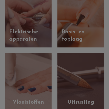
Elektrische
Basis- en
apparaten
toplaag
Vloeistoffen
Uitrusting