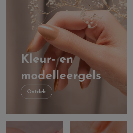
Kleur- en
modelleergels
Ontdek