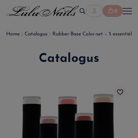
0
Home
Catalogus
Rubber Base Color-set – 5 essentiële 
Catalogus