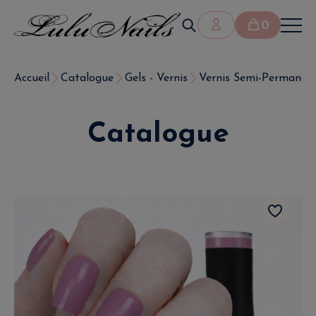
0
Accueil
Catalogue
Gels - Vernis
Vernis Semi-Permanen
Catalogue