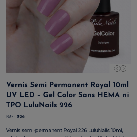
Vernis Semi Permanent Royal 10ml
UV LED – Gel Color Sans HEMA ni
TPO LuluNails 226
Réf :
226
Vernis semi-permanent Royal 226 LuluNails 10ml,