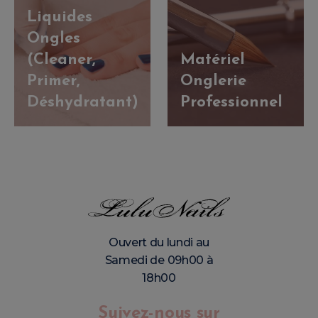
Liquides
Ongles
(Cleaner,
Matériel
Primer,
Onglerie
Déshydratant)
Professionnel
Ouvert du lundi au
Samedi de 09h00 à
18h00
Suivez-nous sur