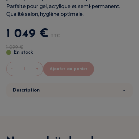
Parfaite pour gel, acrylique et semi-permanent.
Qualité salon, hygiène optimale.
1 049
€
TTC
1 099
€
En stock
-
+
Ajouter au panier
Description