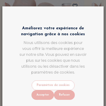
Améliorez votre expérience de
navigation grâce à nos cookies
Nous utilisons des cookies pour
vous offrir la meilleure expérience
sur notre site. Vous pouvez en savoir
plus sur les cookies que nous
utilisons ou les désactiver dans les
paramètres de cookies.
Paramètres de cookies
Accepter
Refuser
Vernis Semi Permanent Blush
Vern