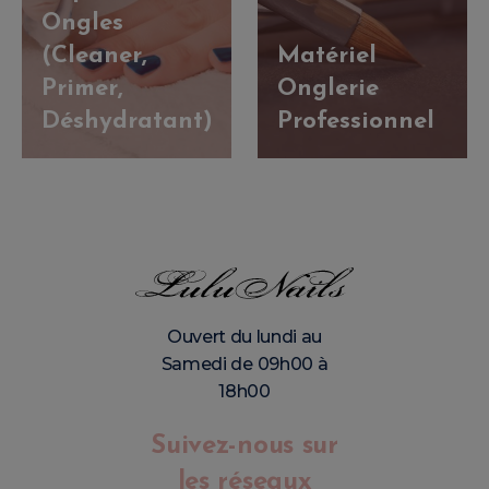
Ongles
(Cleaner,
Matériel
Primer,
Onglerie
Déshydratant)
Professionnel
Ouvert du lundi au
Samedi de 09h00 à
18h00
Suivez-nous sur
les réseaux