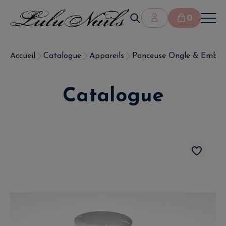
0
Accueil
Catalogue
Appareils
Ponceuse Ongle & Embout
Catalogue