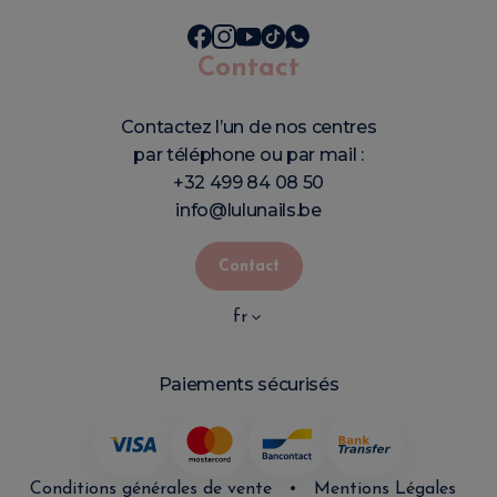
Contact
Contactez l’un de nos centres
par téléphone ou par mail :
+32 499 84 08 50
info@lulunails.be
Contact
fr
Paiements sécurisés
Conditions générales de vente
•
Mentions Légales