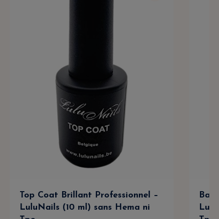
Top Coat Brillant Professionnel –
Base
LuluNails (10 ml) sans Hema ni
Lulu