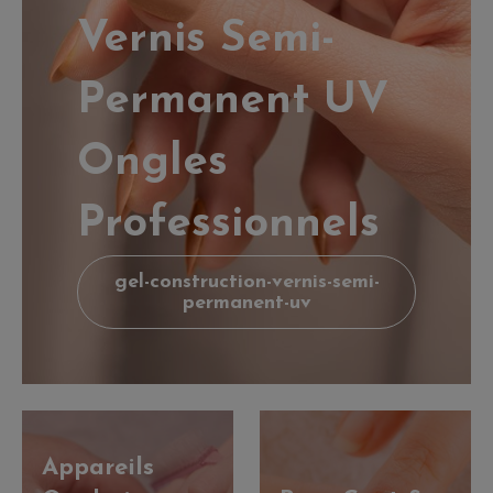
Vernis Semi-
Permanent UV
Ongles
Professionnels
gel-construction-vernis-semi-
permanent-uv
Appareils