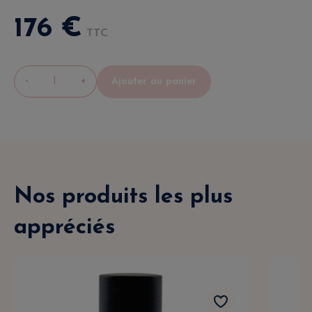
176
€
TTC
-
+
Ajouter au panier
Nos produits les plus
appréciés