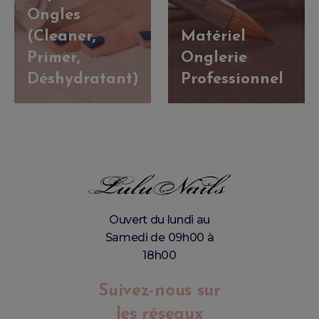
Ongles
(Cleaner,
Matériel
Primer,
Onglerie
Déshydratant)
Professionnel
Ouvert du lundi au
Samedi de 09h00 à
18h00
Suivez-nous sur
les réseaux