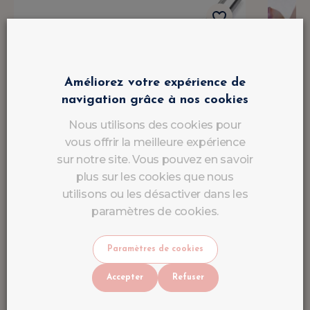
Améliorez votre expérience de
navigation grâce à nos cookies
Nous utilisons des cookies pour
vous offrir la meilleure expérience
sur notre site. Vous pouvez en savoir
plus sur les cookies que nous
utilisons ou les désactiver dans les
paramètres de cookies.
Paramètres de cookies
Accepter
Refuser
Embout Ponceuse Ongle Carbure
Vern