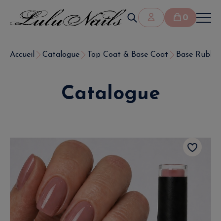
0
Accueil
Catalogue
Top Coat & Base Coat
Base Rubber
Catalogue