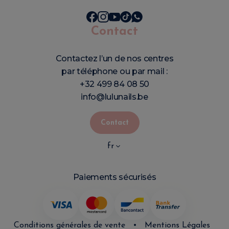
Contact
Contactez l’un de nos centres
par téléphone ou par mail :
+32 499 84 08 50
info@lulunails.be
Contact
fr
Paiements sécurisés
Conditions générales de vente
•
Mentions Légales