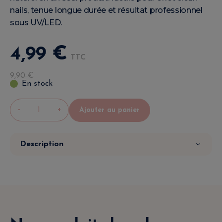
nails, tenue longue durée et résultat professionnel
sous UV/LED.
4
,
99
€
TTC
9
,
90
€
En stock
-
+
Ajouter au panier
Description