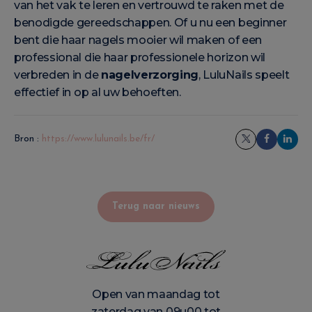
van het vak te leren en vertrouwd te raken met de
benodigde gereedschappen. Of u nu een beginner
bent die haar nagels mooier wil maken of een
professional die haar professionele horizon wil
verbreden in de
nagelverzorging
, LuluNails speelt
effectief in op al uw behoeften.
Bron :
https://www.lulunails.be/fr/
Terug naar nieuws
Open van maandag tot
zaterdag van 09u00 tot