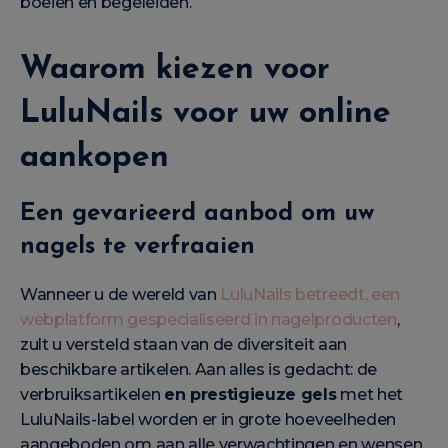
boeien en begeleiden.
Waarom kiezen voor
LuluNails voor uw online
aankopen
Een gevarieerd aanbod om uw
nagels te verfraaien
Wanneer u de wereld van
LuluNails betreedt, een
webplatform gespecialiseerd in nagelproducten
,
zult u versteld staan van de diversiteit aan
beschikbare artikelen. Aan alles is gedacht: de
verbruiksartikelen
en prestigieuze gels
met het
LuluNails-label worden er in grote hoeveelheden
aangeboden om aan alle verwachtingen en wensen