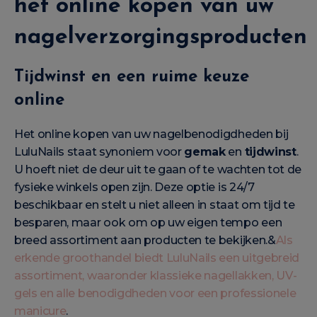
het online kopen van uw
nagelverzorgingsproducten
Tijdwinst en een ruime keuze
online
Het online kopen van uw nagelbenodigdheden bij
LuluNails staat synoniem voor
gemak
en
tijdwinst
.
U hoeft niet de deur uit te gaan of te wachten tot de
fysieke winkels open zijn. Deze optie is 24/7
beschikbaar en stelt u niet alleen in staat om tijd te
besparen, maar ook om op uw eigen tempo een
breed assortiment aan producten te bekijken.&
Als
erkende groothandel biedt LuluNails een uitgebreid
assortiment, waaronder klassieke nagellakken, UV-
gels en alle benodigdheden voor een professionele
manicure
.