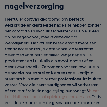
nagelverzorging
Heeft u er ooit van gedroomd om
perfect
verzorgde
en gestileerde nagels te hebben zonder
het comfort van uw huis te verlaten? LuluNails, een
online nagelwinkel, maakt deze droom
werkelijkheid. Dankzij een breed assortiment aan
trendy accessoires
, is deze winkel dé referentie
geworden voor het verfraaien van je nagels. De
producten van LuluNails zijn mooi, innovatief en
gebruiksvriendelijk. Ze zorgen voor een revolutie in
de nagelkunst en stellen klanten tegelijkertijd in
staat om hun manicure met
professionaliteit
uit te
voeren. Voor wie haar vaardigheden wil verbeteren
of een carrière in de nagelstyling overweegt,&
biedt
LuluNails een speciaal opleidingscentrum aan
. Dit is
een ideale manier om de geavanceerde technieken