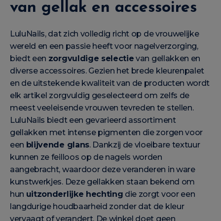
van gellak en accessoires
LuluNails, dat zich volledig richt op de vrouwelijke
wereld en een passie heeft voor nagelverzorging,
biedt een
zorgvuldige selectie
van gellakken en
diverse accessoires. Gezien het brede kleurenpalet
en de uitstekende kwaliteit van de producten wordt
elk artikel zorgvuldig geselecteerd om zelfs de
meest veeleisende vrouwen tevreden te stellen.
LuluNails biedt een gevarieerd assortiment
gellakken met intense pigmenten die zorgen voor
een
blijvende glans
. Dankzij de vloeibare textuur
kunnen ze feilloos op de nagels worden
aangebracht, waardoor deze veranderen in ware
kunstwerkjes. Deze gellakken staan bekend om
hun
uitzonderlijke hechting
die zorgt voor een
langdurige houdbaarheid zonder dat de kleur
vervaagt of verandert. De winkel doet geen