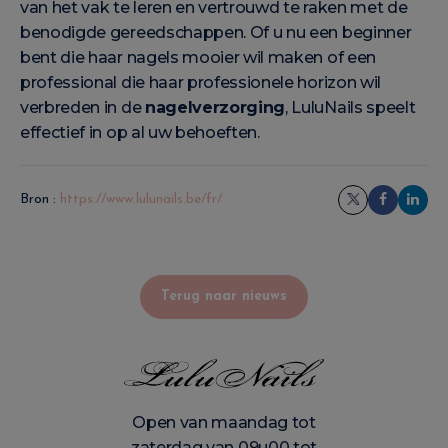
van het vak te leren en vertrouwd te raken met de
benodigde gereedschappen. Of u nu een beginner
bent die haar nagels mooier wil maken of een
professional die haar professionele horizon wil
verbreden in de
nagelverzorging
, LuluNails speelt
effectief in op al uw behoeften.
Bron :
https://www.lulunails.be/fr/
Terug naar nieuws
Open van maandag tot
zaterdag van 09u00 tot