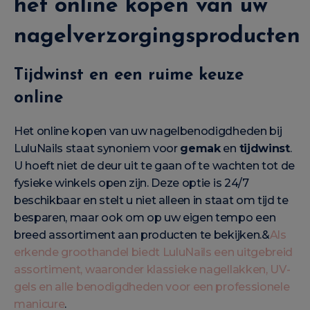
het online kopen van uw
nagelverzorgingsproducten
Tijdwinst en een ruime keuze
online
Het online kopen van uw nagelbenodigdheden bij
LuluNails staat synoniem voor
gemak
en
tijdwinst
.
U hoeft niet de deur uit te gaan of te wachten tot de
fysieke winkels open zijn. Deze optie is 24/7
beschikbaar en stelt u niet alleen in staat om tijd te
besparen, maar ook om op uw eigen tempo een
breed assortiment aan producten te bekijken.&
Als
erkende groothandel biedt LuluNails een uitgebreid
assortiment, waaronder klassieke nagellakken, UV-
gels en alle benodigdheden voor een professionele
manicure
.