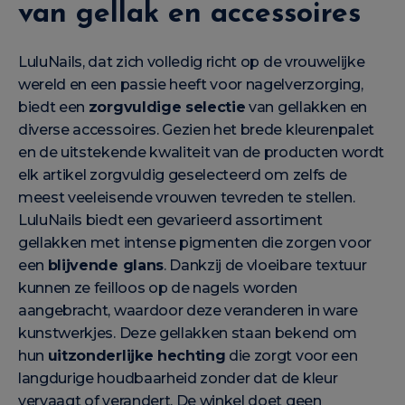
van gellak en accessoires
LuluNails, dat zich volledig richt op de vrouwelijke
wereld en een passie heeft voor nagelverzorging,
biedt een
zorgvuldige selectie
van gellakken en
diverse accessoires. Gezien het brede kleurenpalet
en de uitstekende kwaliteit van de producten wordt
elk artikel zorgvuldig geselecteerd om zelfs de
meest veeleisende vrouwen tevreden te stellen.
LuluNails biedt een gevarieerd assortiment
gellakken met intense pigmenten die zorgen voor
een
blijvende glans
. Dankzij de vloeibare textuur
kunnen ze feilloos op de nagels worden
aangebracht, waardoor deze veranderen in ware
kunstwerkjes. Deze gellakken staan bekend om
hun
uitzonderlijke hechting
die zorgt voor een
langdurige houdbaarheid zonder dat de kleur
vervaagt of verandert. De winkel doet geen