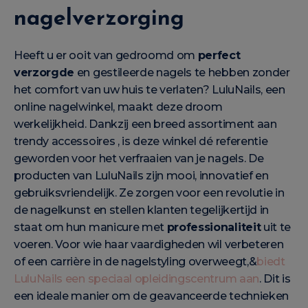
nagelverzorging
Heeft u er ooit van gedroomd om
perfect
verzorgde
en gestileerde nagels te hebben zonder
het comfort van uw huis te verlaten? LuluNails, een
online nagelwinkel, maakt deze droom
werkelijkheid. Dankzij een breed assortiment aan
trendy accessoires
, is deze winkel dé referentie
geworden voor het verfraaien van je nagels. De
producten van LuluNails zijn mooi, innovatief en
gebruiksvriendelijk. Ze zorgen voor een revolutie in
de nagelkunst en stellen klanten tegelijkertijd in
staat om hun manicure met
professionaliteit
uit te
voeren. Voor wie haar vaardigheden wil verbeteren
of een carrière in de nagelstyling overweegt,&
biedt
LuluNails een speciaal opleidingscentrum aan
. Dit is
een ideale manier om de geavanceerde technieken