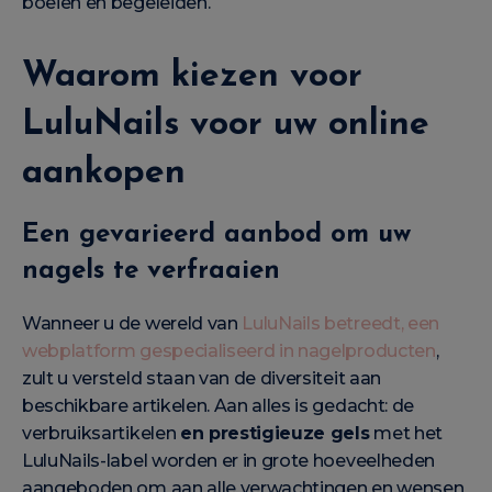
boeien en begeleiden.
Waarom kiezen voor
LuluNails voor uw online
aankopen
Een gevarieerd aanbod om uw
nagels te verfraaien
Wanneer u de wereld van
LuluNails betreedt, een
webplatform gespecialiseerd in nagelproducten
,
zult u versteld staan van de diversiteit aan
beschikbare artikelen. Aan alles is gedacht: de
verbruiksartikelen
en prestigieuze gels
met het
LuluNails-label worden er in grote hoeveelheden
aangeboden om aan alle verwachtingen en wensen