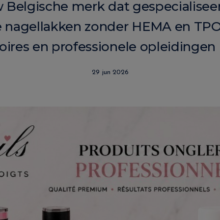
w Belgische merk dat gespecialisee
 nagellakken zonder HEMA en TPO
oires en professionele opleidingen i
29 jun 2026