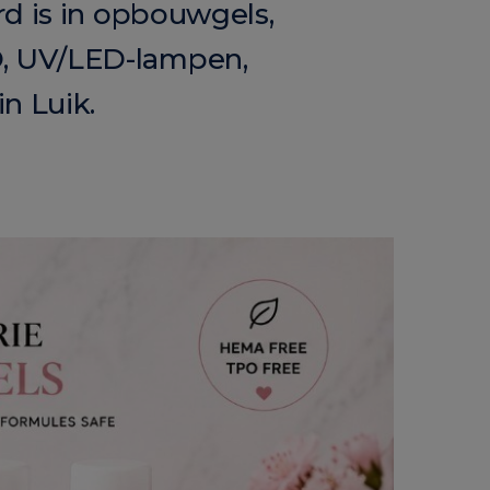
rd is in opbouwgels,
, UV/LED-lampen,
n Luik.