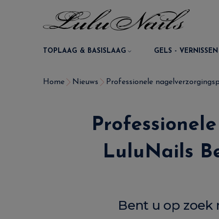
TOPLAAG & BASISLAAG
GELS - VERNISSEN
Home
Nieuws
Professionele nagelverzorgingspr
Professionele
LuluNails B
Bent u op zoek 