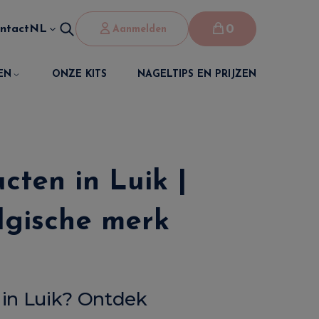
0
ntact
NL
Aanmelden
EN
ONZE KITS
NAGELTIPS EN PRIJZEN
cten in Luik |
lgische merk
 in Luik? Ontdek