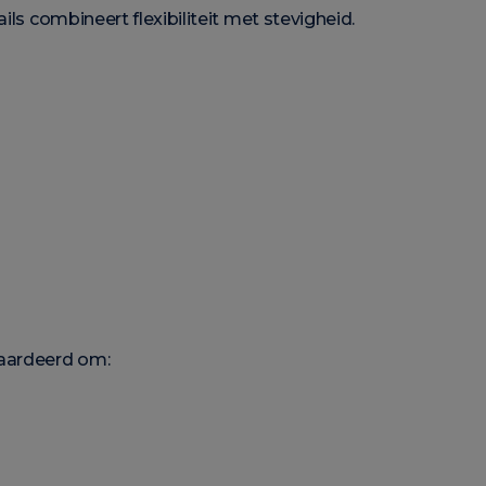
ils combineert flexibiliteit met stevigheid.
waardeerd om: