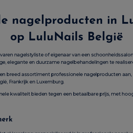
le nagelproducten in Lu
op LuluNails België
rvaren nagelstyliste of eigenaar van een schoonheidssalon
ige, elegante en duurzame nagelbehandelingen te realiser
en breed assortiment professionele nagelproducten aan,
lgië, Frankrijk en Luxemburg.
onele kwaliteit bieden tegen een betaalbare prijs, met h
merk