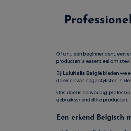
Professione
Of u nu een beginner bent, een e
producten is essentieel om stev
Bij
LuluNails België
bieden we e
de eisen van nagelstylisten in Be
Ons doel is eenvoudig: professi
gebruiksvriendelijke producten.
Een erkend Belgisch 