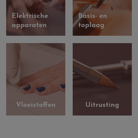
Elektrische
Basis- en
apparaten
toplaag
Vloeistoffen
Uitrusting