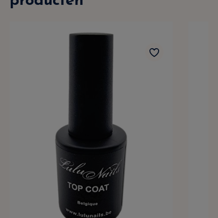
producten