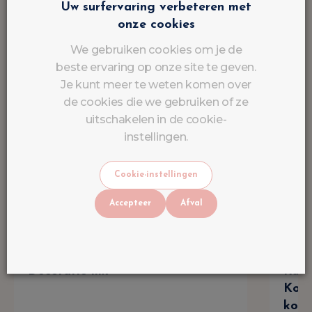
Uw surfervaring verbeteren met
onze cookies
We gebruiken cookies om je de
beste ervaring op onze site te geven.
Je kunt meer te weten komen over
de cookies die we gebruiken of ze
uitschakelen in de cookie-
instellingen.
Cookie-instellingen
Accepteer
Afval
Decoratie mx
Rain
Kore
korr