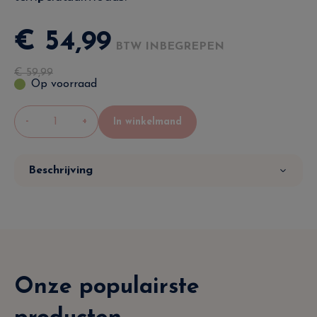
€
54
,
99
BTW INBEGREPEN
€
59
,
99
Op voorraad
-
+
In winkelmand
Beschrijving
Onze populairste