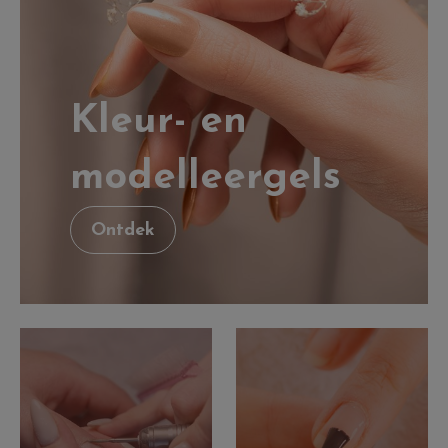
Kleur- en
modelleergels
Ontdek