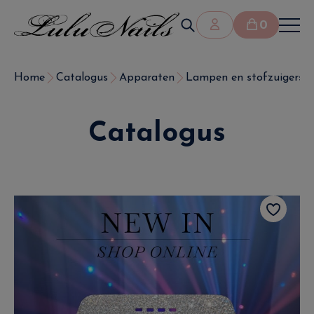
0
Home
Catalogus
Apparaten
Lampen en stofzuigers
Catalogus