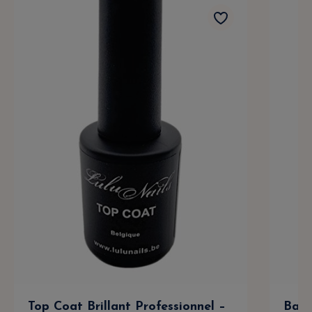
Top Coat Brillant Professionnel –
Base