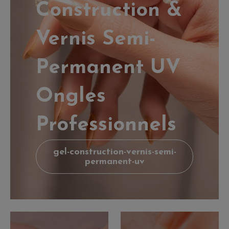
Construction &
Vernis Semi-
Permanent UV
Ongles
Professionnels
gel-construction-vernis-semi-
permanent-uv