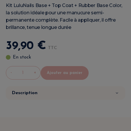
Kit LuluNails Base + Top Coat + Rubber Base Color,
la solution idéale pour une manucure semi-
permanente complète. Facile à appliquer, il offre
brillance, tenue longue durée
39
,
90
€
TTC
En stock
-
+
Ajouter au panier
Description