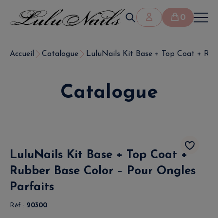
0
Accueil
Catalogue
LuluNails Kit Base + Top Coat + Rubb
Catalogue
LuluNails Kit Base + Top Coat +
Rubber Base Color – Pour Ongles
Parfaits
Réf :
20300