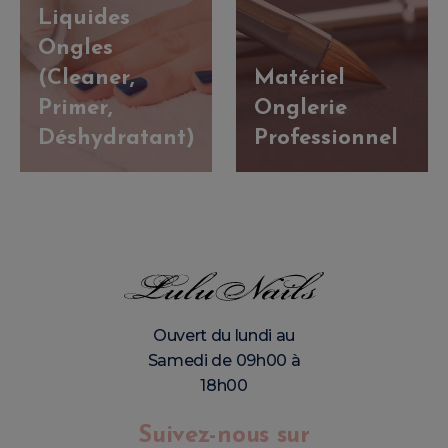
Liquides
Ongles
(Cleaner,
Matériel
Primer,
Onglerie
Déshydratant)
Professionnel
Ouvert du lundi au
Samedi de 09h00 à
18h00
Suivez-nous sur