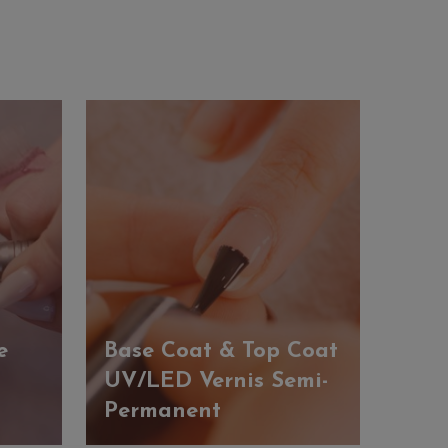
e
Base Coat & Top Coat
UV/LED Vernis Semi-
Permanent