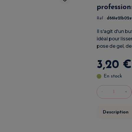
profession
Réf :
d661e21b02
Il s'agit d'un b
idéal pour lisse
pose de gel, de
3
,
20
€
En stock
-
+
Description