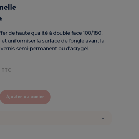
nelle
eb
uffer de haute qualité à double face 100/180,
r et uniformiser la surface de l’ongle avant la
 vernis semi-permanent ou d'acrygel.
TTC
Ajouter au panier