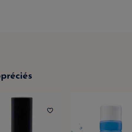
ppréciés