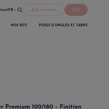
0
tact
FR
Se connecter
NOS KITS
POSES D’ONGLES ET TARIFS
r Premium 100/180 – Finition