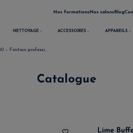
Nos formations
Nos salons
Blog
Con
NETTOYAGE
ACCESSOIRES
APPAREILS
 – Finition professi...
Catalogue
Lime Buffe