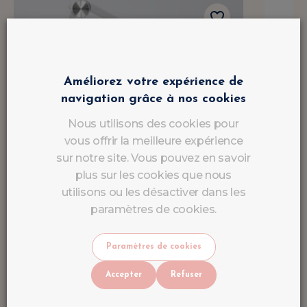
Améliorez votre expérience de
navigation grâce à nos cookies
Nous utilisons des cookies pour
vous offrir la meilleure expérience
sur notre site. Vous pouvez en savoir
plus sur les cookies que nous
utilisons ou les désactiver dans les
paramètres de cookies.
Paramètres de cookies
Accepter
Refuser
Lampe de Table LED Multi-
Gel 