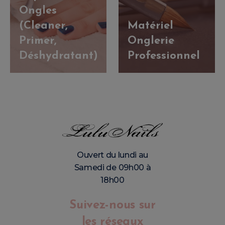
Ongles
(Cleaner,
Matériel
Primer,
Onglerie
Déshydratant)
Professionnel
Ouvert du lundi au
Samedi de 09h00 à
18h00
Suivez-nous sur
les réseaux