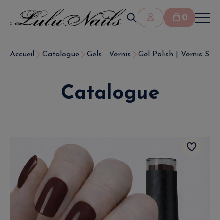
0
Accueil
Catalogue
Gels - Vernis
Gel Polish | Vernis Se
Catalogue