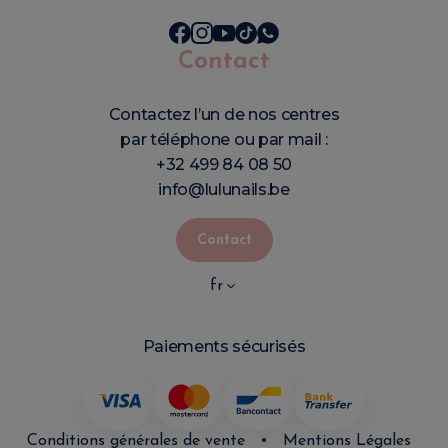
Contact
Contactez l’un de nos centres
par téléphone ou par mail :
+32 499 84 08 50
info@lulunails.be
Contact
fr
Paiements sécurisés
Conditions générales de vente
•
Mentions Légales