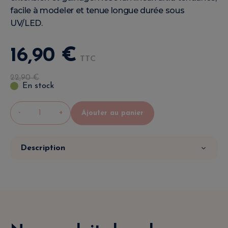
facile à modeler et tenue longue durée sous
UV/LED.
16
,
90
€
TTC
22
,
90
€
En stock
-
+
Ajouter au panier
Description