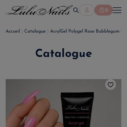
0
Accueil
Catalogue
AcrylGel Polygel Rose Bubblegum U
Catalogue