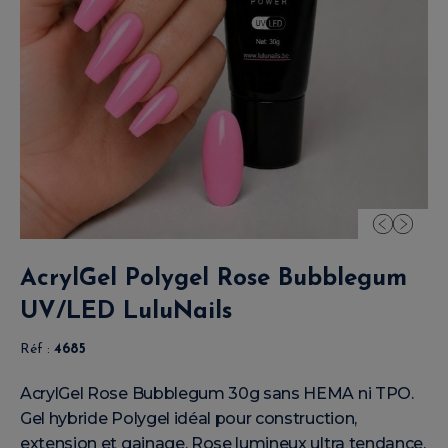
AcrylGel Polygel Rose Bubblegum
UV/LED LuluNails
Réf :
4685
AcrylGel Rose Bubblegum 30g sans HEMA ni TPO.
Gel hybride Polygel idéal pour construction,
extension et gainage. Rose lumineux ultra tendance,