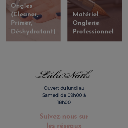
Ongles
(Cleaner,
Matériel
Primer,
Onglerie
Déshydratant)
Professionnel
Ouvert du lundi au
Samedi de 09h00 à
18h00
Suivez-nous sur
les réseaux