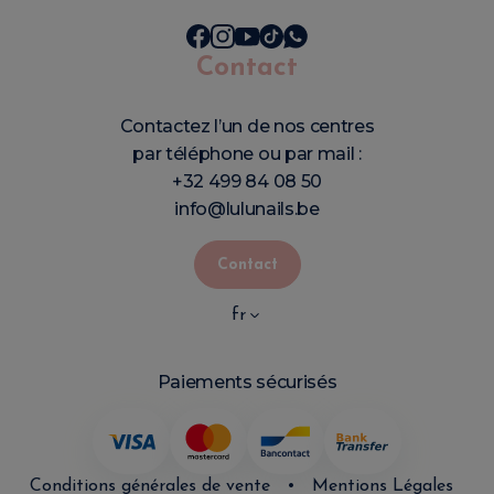
Contact
Contactez l’un de nos centres
par téléphone ou par mail :
+32 499 84 08 50
info@lulunails.be
Contact
fr
Paiements sécurisés
Conditions générales de vente
•
Mentions Légales