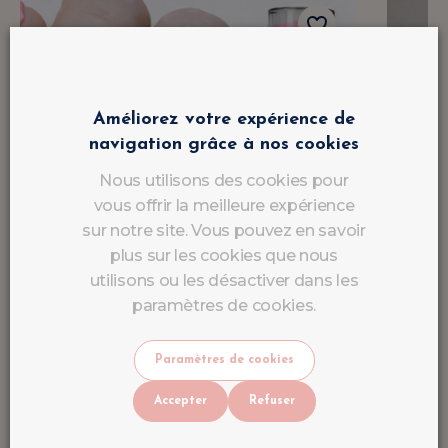
Améliorez votre expérience de
navigation grâce à nos cookies
Nous utilisons des cookies pour
vous offrir la meilleure expérience
sur notre site. Vous pouvez en savoir
plus sur les cookies que nous
utilisons ou les désactiver dans les
paramètres de cookies.
Paramètres de cookies
Accepter
Refuser
Gel Polish Rose Dream UV/LED -
Acry