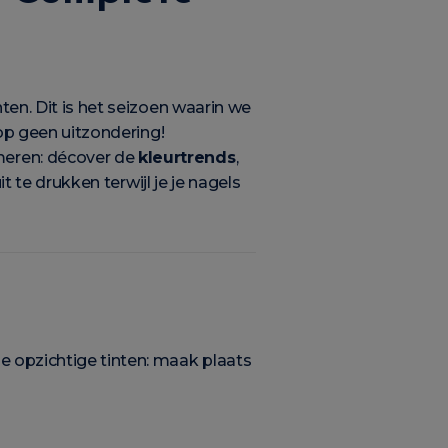
ten. Dit is het seizoen waarin we
rop geen uitzondering!
meren: décover de
kleurtrends
,
it te drukken terwijl je je nagels
e opzichtige tinten: maak plaats