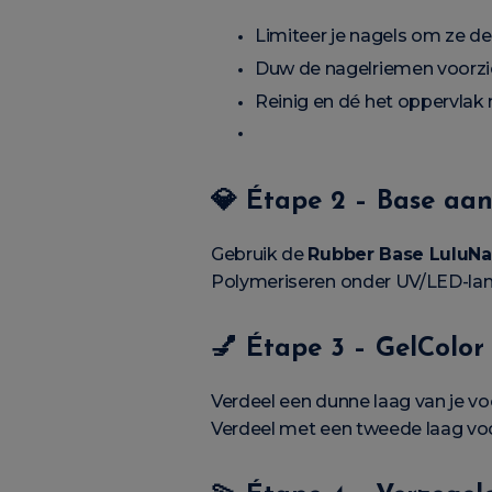
Limiteer je nagels om ze d
Duw de nagelriemen voorzic
Reinig en dé het oppervlak
💎
Étape 2 – Base aa
Gebruik de
Rubber Base LuluNa
Polymeriseren onder UV/LED-la
💅
Étape 3 – GelColo
Verdeel een dunne laag van je vo
Verdeel met een tweede laag voor