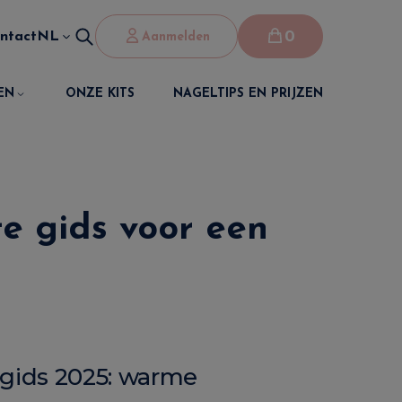
0
ntact
NL
Aanmelden
EN
ONZE KITS
NAGELTIPS EN PRIJZEN
e gids voor een
tgids 2025: warme