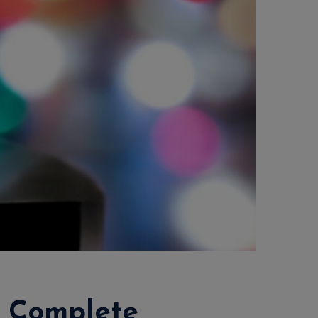
s Complete