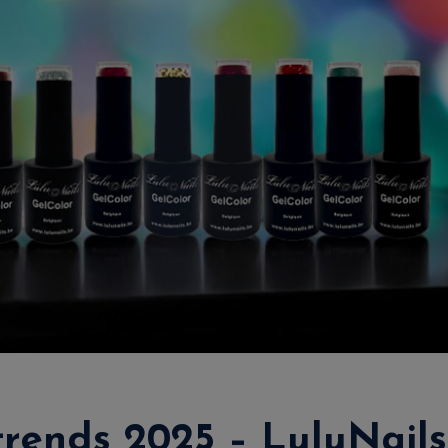
trends 2025 – LuluNail