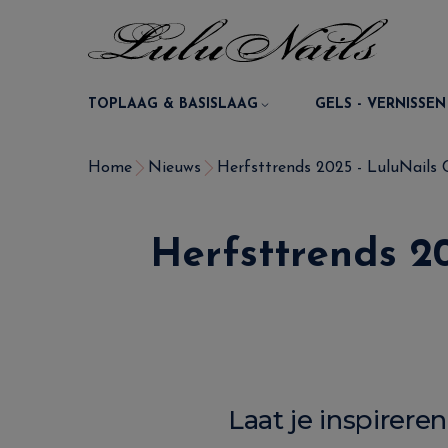
TOPLAAG & BASISLAAG
GELS - VERNISSEN
Home
Nieuws
Herfsttrends 2025 - LuluNails C
Herfsttrends 2
Laat je inspirer