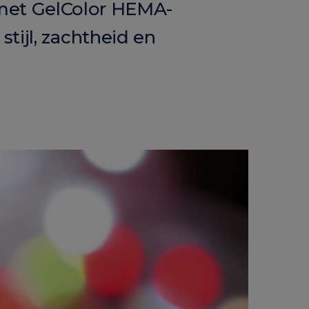
 met GelColor HEMA-
tijl, zachtheid en