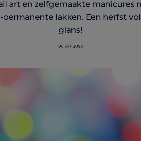
nail art en zelfgemaakte manicures
-permanente lakken. Een herfst vol s
glans!
06 okt 2025