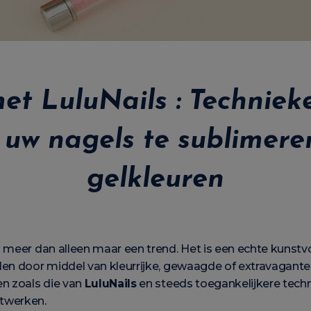
met LuluNails : Techniek
 uw nagels te sublimer
gelkleuren
l meer dan alleen maar een trend. Het is een echte kunst
en door middel van kleurrijke, gewaagde of extravagante 
en zoals die van
LuluNails
en steeds toegankelijkere tech
twerken.