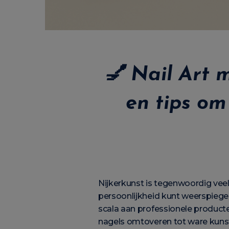
💅 Nail Art 
en tips om
Nijkerkunst is tegenwoordig vee
persoonlijkheid kunt weerspiegel
scala aan professionele product
nagels omtoveren tot ware kuns