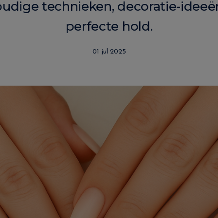
oudige technieken, decoratie-ideeën
perfecte hold.
01 jul 2025