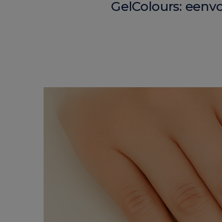
GelColours: eenv