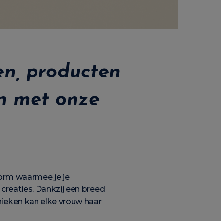
en, producten
en met onze
vorm waarmee je je
creaties. Dankzij een breed
nieken kan elke vrouw haar