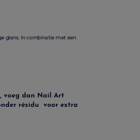
ge glans. In combinatie met een
r, voeg dan Nail Art
onder résidu
voor extra