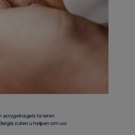
n acrygelnagels te leren
 België zullen u helpen om uw