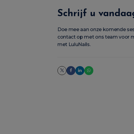
Schrijf u vandaa
Doe mee aan onze komende sessi
contact op met ons team voor mee
met LuluNails.