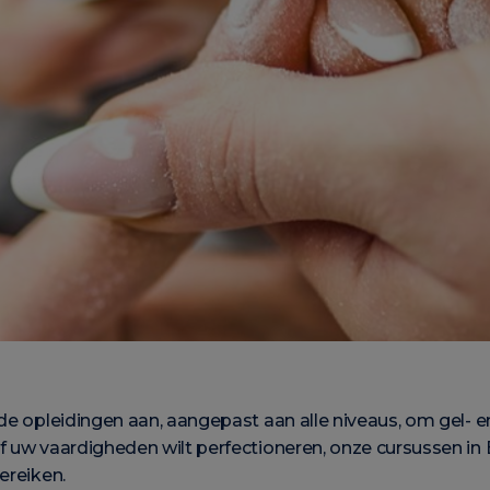
ide opleidingen aan, aangepast aan alle niveaus, om gel- e
f uw vaardigheden wilt perfectioneren, onze cursussen in
ereiken.