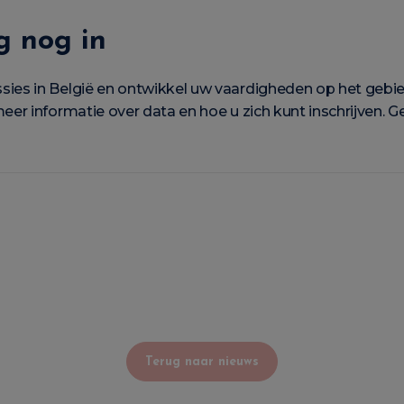
g nog in
es in België en ontwikkel uw vaardigheden op het gebie
r informatie over data en hoe u zich kunt inschrijven. G
Terug naar nieuws