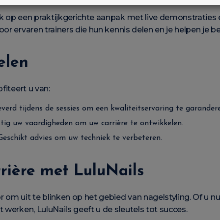
k op een praktijkgerichte aanpak met live demonstraties
oor ervaren trainers die hun kennis delen en je helpen je 
elen
fiteert u van:
everd tijdens de sessies om een kwaliteitservaring te garander
tig uw vaardigheden om uw carrière te ontwikkelen.
Geschikt advies om uw techniek te verbeteren.
rière met LuluNails
 om uit te blinken op het gebied van nagelstyling. Of u nu
 werken, LuluNails geeft u de sleutels tot succes.