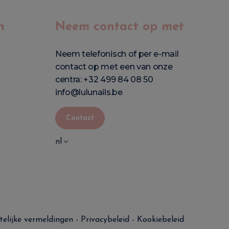
n
Neem contact op met
Neem telefonisch of per e-mail
contact op met een van onze
centra:
+32 499 84 08 50
info@lulunails.be
Contact
nl
telijke vermeldingen
-
Privacybeleid
-
Kookiebeleid