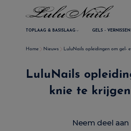
TOPLAAG & BASISLAAG
GELS - VERNISSEN
Home
Nieuws
LuluNails opleidingen om gel- en
LuluNails opleidi
knie te krijge
Neem deel aan 