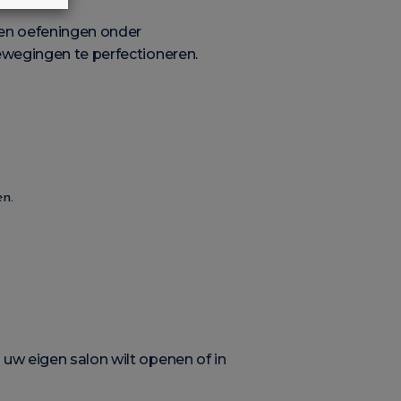
 en oefeningen onder
bewegingen te perfectioneren.
en.
 uw eigen salon wilt openen of in