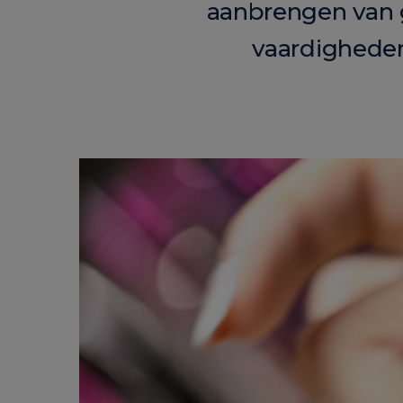
aanbrengen van g
vaardigheden