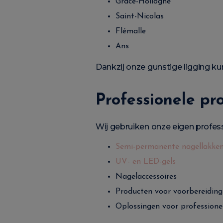
Grâce-Hollogne
Saint-Nicolas
Flémalle
Ans
Dankzij onze gunstige ligging ku
Professionele pr
Wij gebruiken onze eigen profes
Semi-permanente nagellakken
UV- en LED-gels
Nagelaccessoires
Producten voor voorbereiding
Oplossingen voor professionel