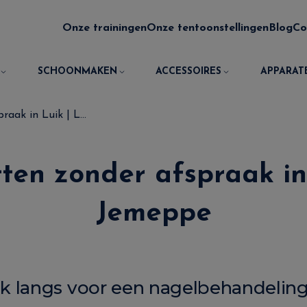
Onze trainingen
Onze tentoonstellingen
Blog
Co
SCHOONMAKEN
ACCESSOIRES
APPARAT
aak in Luik | L...
ten zonder afspraak in
Jemeppe
 langs voor een nagelbehandeling i