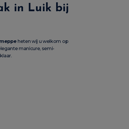
k in Luik bij
Jemeppe
heten wij u welkom op
elegante manicure, semi-
klaar.