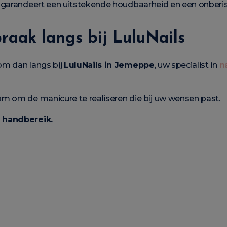
 garandeert een uitstekende houdbaarheid en een onberisp
aak langs bij LuluNails
om dan langs bij
LuluNails in Jemeppe
, uw specialist in
n
m om de manicure te realiseren die bij uw wensen past.
 handbereik.