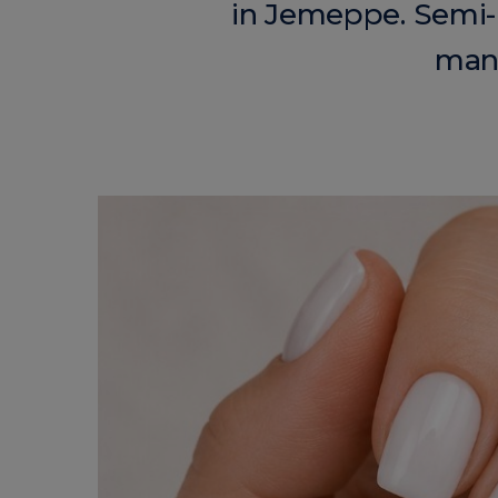
in Jemeppe. Semi-p
mani