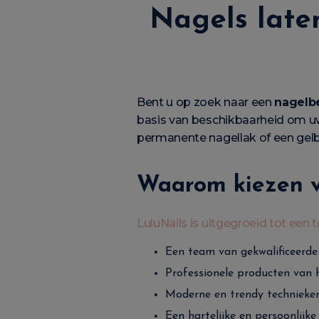
Nagels laten
Bent u op zoek naar een
nagelbe
basis van beschikbaarheid om uw 
permanente nagellak of een gelbe
Waarom kiezen vo
LuluNails is uitgegroeid tot een
Een team van gekwalificeerde 
Professionele producten van 
Moderne en trendy technieke
Een hartelijke en persoonlijk