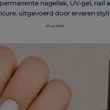
ermanente nagellak, UV-gel, nail a
cure, uitgevoerd door ervaren styli
25 jun 2026