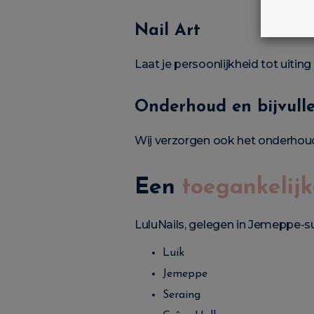
Nail Art
Laat je persoonlijkheid tot uiti
Onderhoud en bijvull
Wij verzorgen ook het onderhoud,
Een
toegankelij
LuluNails, gelegen in Jemeppe-s
Luik
Jemeppe
Seraing