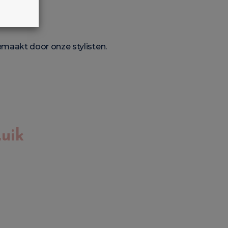
emaakt door onze stylisten.
uik