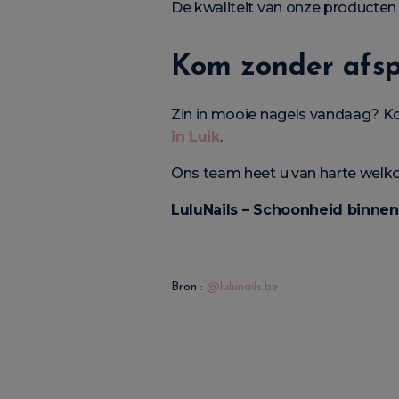
De kwaliteit van onze producten
Kom zonder afspr
Zin in mooie nagels vandaag? K
in Luik
.
Ons team heet u van harte welko
LuluNails – Schoonheid binnen
Bron :
@lulunails.be