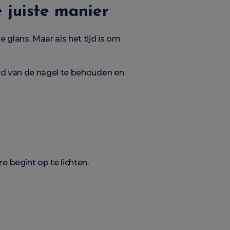
 juiste manier
glans. Maar als het tijd is om
eid van de nagel te behouden en
 begint op te lichten.