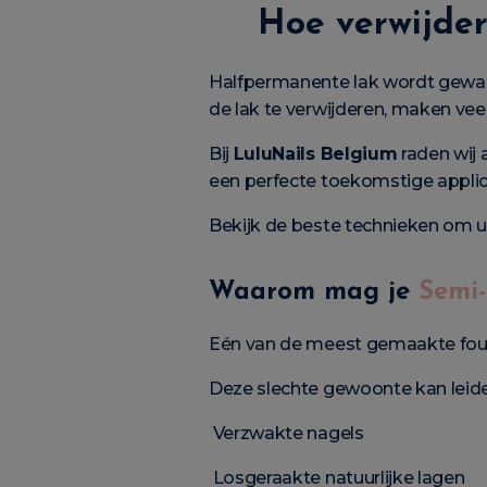
Hoe verwijder
Halfpermanente lak wordt gewaar
de lak te verwijderen, maken vee
Bij
LuluNails Belgium
raden wij 
een perfecte toekomstige applic
Bekijk de beste technieken om u
Waarom mag je
Semi
Eén van de meest gemaakte fouten
Deze slechte gewoonte kan leide
Verzwakte nagels
Losgeraakte natuurlijke lagen