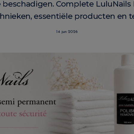
e beschadigen. Complete LuluNails
chnieken, essentiële producten en 
14 jun 2026