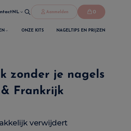
0
ntact
NL
Aanmelden
EN
ONZE KITS
NAGELTIPS EN PRIJZEN
k zonder je nagels
 & Frankrijk
kelijk verwijdert