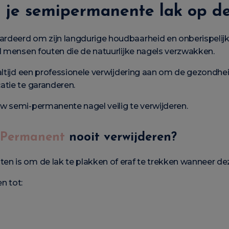
 je semipermanente lak op de
deerd om zijn langdurige houdbaarheid en onberispelijke 
l mensen fouten die de natuurlijke nagels verzwakken.
altijd een professionele verwijdering aan om de gezondh
atie te garanderen.
w semi-permanente nagel veilig te verwijderen.
-Permanent
nooit verwijderen?
 is om de lak te plakken of eraf te trekken wanneer deze
n tot: