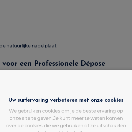
e natuurlijke nagelplaat
 voor een Professionele Dépose
 op de juiste manier te verwijderen, moet je het volgen
Uw surfervaring verbeteren met onze cookies
We gebruiken cookies om je de beste ervaring op
onze site te geven. Je kunt meer te weten komen
over de cookies die we gebruiken of ze uitschakelen