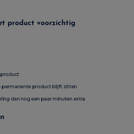
et product voorzichtig
 product
i-permanente product blijft zitten
deling dan nog een paar minuten extra
en