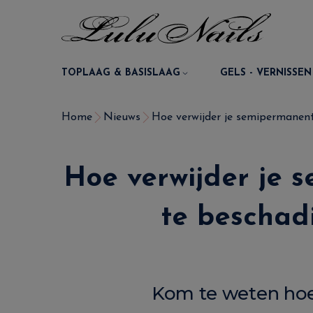
TOPLAAG & BASISLAAG
GELS - VERNISSEN
Home
Nieuws
Hoe verwijder je semipermanente
Hoe verwijder je 
te beschadi
Kom te weten hoe