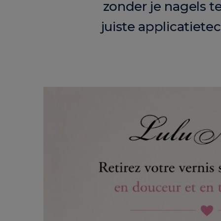
zonder je nagels t
juiste applicatiete