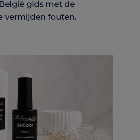
 België gids met de
te vermijden fouten.