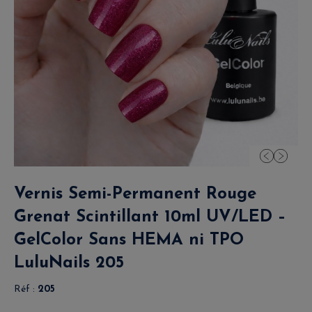
Vernis Semi-Permanent Rouge
Grenat Scintillant 10ml UV/LED –
GelColor Sans HEMA ni TPO
LuluNails 205
Réf :
205