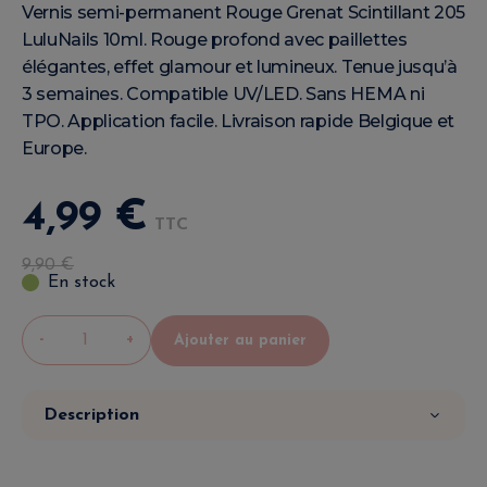
Vernis semi-permanent Rouge Grenat Scintillant 205
LuluNails 10ml. Rouge profond avec paillettes
élégantes, effet glamour et lumineux. Tenue jusqu’à
3 semaines. Compatible UV/LED. Sans HEMA ni
TPO. Application facile. Livraison rapide Belgique et
Europe.
4
,
99
€
TTC
9
,
90
€
En stock
-
+
Ajouter au panier
Description