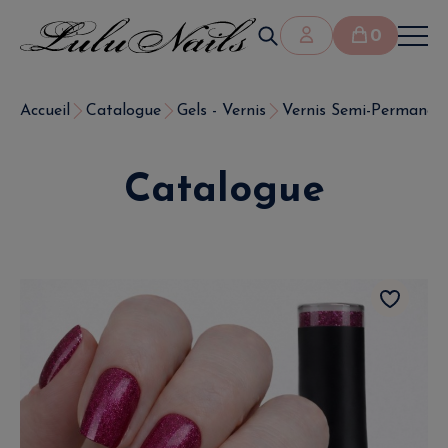
0
Accueil
Catalogue
Gels - Vernis
Vernis Semi-Permanen
Catalogue