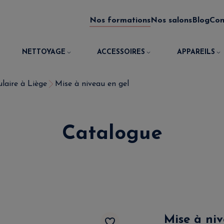
Nos formations
Nos salons
Blog
Con
NETTOYAGE
ACCESSOIRES
APPAREILS
laire à Liège
Mise à niveau en gel
Catalogue
Mise à niv