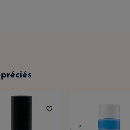
ppréciés