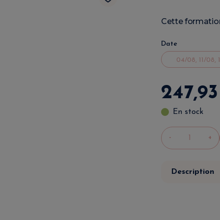
Cette formatio
Date
247
,
93
En stock
-
+
Description