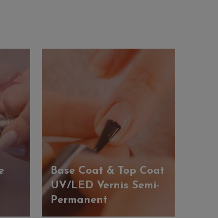
e
Base Coat & Top Coat
UV/LED Vernis Semi-
Permanent