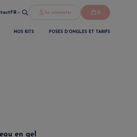
0
tact
FR
Se connecter
NOS KITS
POSES D’ONGLES ET TARIFS
eau en gel