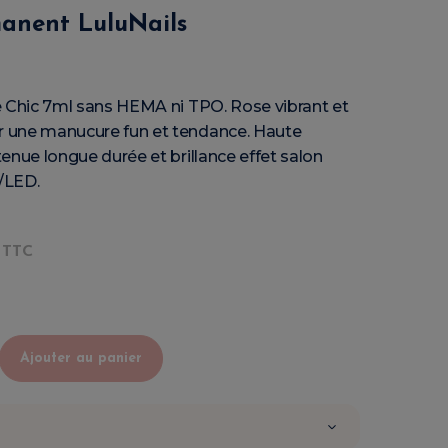
anent LuluNails
e Chic 7ml sans HEMA ni TPO. Rose vibrant et
 une manucure fun et tendance. Haute
enue longue durée et brillance effet salon
/LED.
TTC
Ajouter au panier