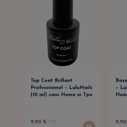
Top Coat Brillant
Base
Professionnel – LuluNails
– Lu
(10 ml) sans Hema ni Tpo
Hem
9
,
90
€
9
,
90
TTC