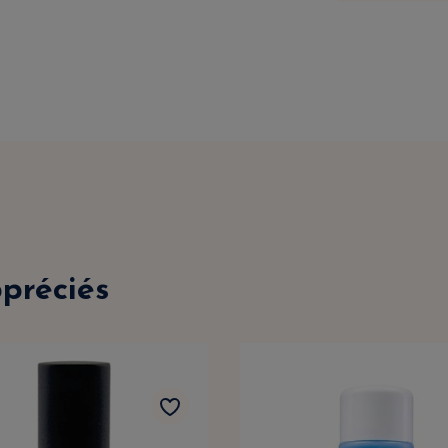
ppréciés