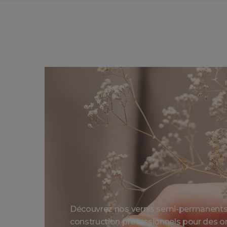
Découvrez nos vernis semi-permanents 
construction professionnels pour des on