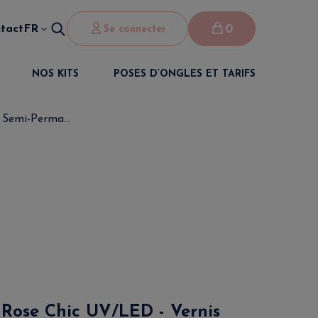
0
tact
FR
Se connecter
NOS KITS
POSES D’ONGLES ET TARIFS
 Semi-Perma...
 Rose Chic UV/LED - Vernis