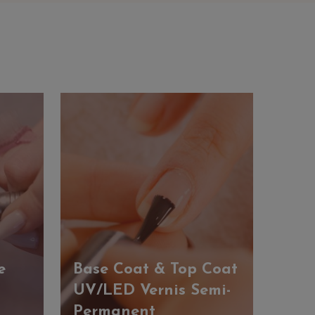
e
Base Coat & Top Coat
UV/LED Vernis Semi-
Permanent