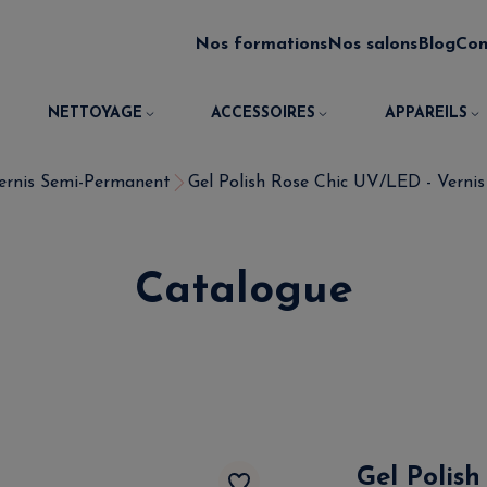
Nos formations
Nos salons
Blog
Con
NETTOYAGE
ACCESSOIRES
APPAREILS
Vernis Semi-Permanent
Gel Polish Rose Chic UV/LED - Vernis
Catalogue
Gel Polish