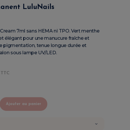
anent LuluNails
t Cream 7ml sans HEMA ni TPO. Vert menthe
t élégant pour une manucure fraîche et
 pigmentation, tenue longue durée et
 salon sous lampe UV/LED.
TTC
Ajouter au panier