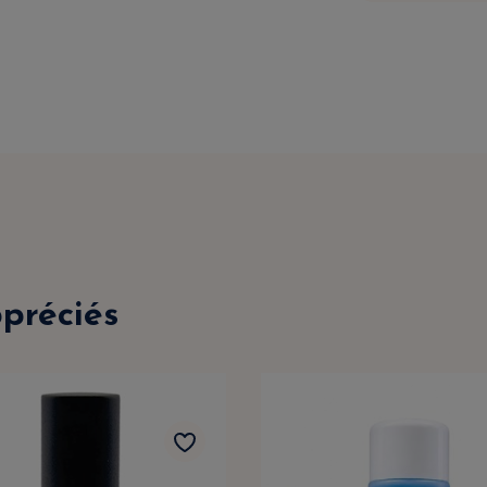
ppréciés