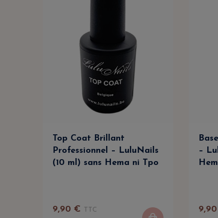
Top Coat Brillant
Base
Professionnel – LuluNails
– Lu
(10 ml) sans Hema ni Tpo
Hem
9
,
90
€
9
,
90
TTC