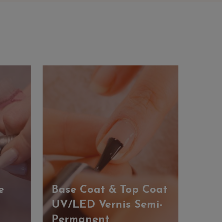
e
Base Coat & Top Coat
UV/LED Vernis Semi-
Permanent