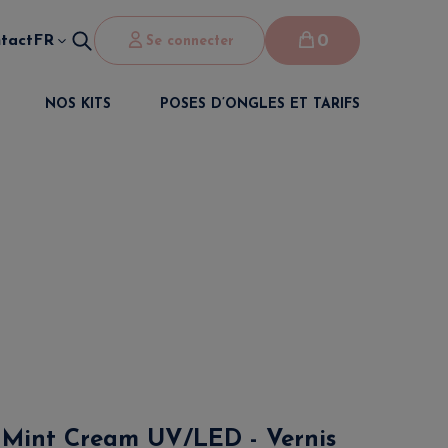
0
tact
FR
Se connecter
NOS KITS
POSES D’ONGLES ET TARIFS
h Mint Cream UV/LED - Vernis