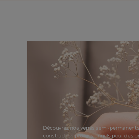
Découvrez nos vernis semi-permanents 
construction professionnels pour des on