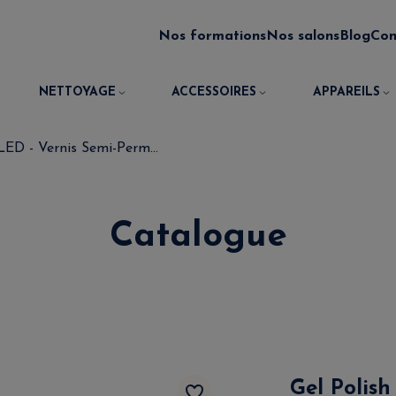
Nos formations
Nos salons
Blog
Con
NETTOYAGE
ACCESSOIRES
APPAREILS
ED - Vernis Semi-Perm...
Catalogue
Gel Polis