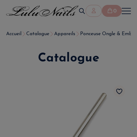
0
Accueil
Catalogue
Appareils
Ponceuse Ongle & Embout
Catalogue