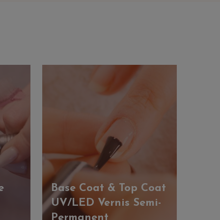
e
Base Coat & Top Coat
UV/LED Vernis Semi-
Permanent