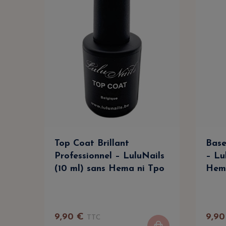
Top Coat Brillant
Base
Professionnel – LuluNails
– Lu
(10 ml) sans Hema ni Tpo
Hem
9
,
90
€
9
,
90
TTC