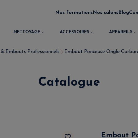
Nos formations
Nos salons
Blog
Con
NETTOYAGE
ACCESSOIRES
APPAREILS
 & Embouts Professionnels
Embout Ponceuse Ongle Carbure 
Catalogue
Embout Po