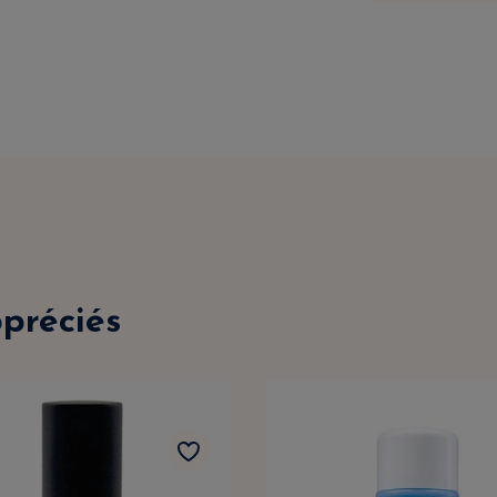
ppréciés