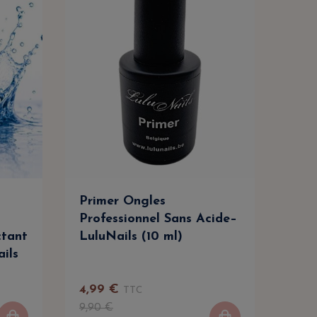
Primer Ongles
Cle
Professionnel Sans Acide–
Dég
ctant
LuluNails (10 ml)
Net
ails
Prof
4
,
99
€
TTC
9
,
9
9
,
90
€