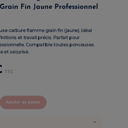
Grain Fin Jaune Professionnel
e carbure flamme grain fin (jaune), idéal
initions et travail précis. Parfait pour
ssionnelle. Compatible toutes ponceuses.
e et sécurisé.
€
TTC
Ajouter au panier