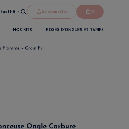
0
tact
FR
Se connecter
NOS KITS
POSES D’ONGLES ET TARIFS
Flamme – Grain Fi...
nceuse Ongle Carbure