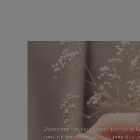
Découvrez nos vernis semi-permanents 
construction professionnels pour des on