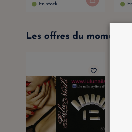
En stock
En
Les offres du moment