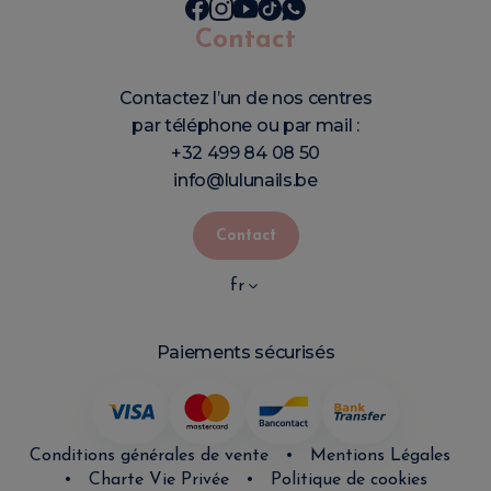
Contact
Contactez l’un de nos centres
par téléphone ou par mail :
+32 499 84 08 50
info@lulunails.be
Contact
fr
Paiements sécurisés
Conditions générales de vente
•
Mentions Légales
•
Charte Vie Privée
•
Politique de cookies