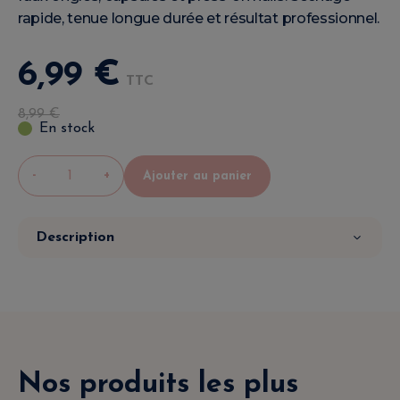
rapide, tenue longue durée et résultat professionnel.
6
,
99
€
TTC
8
,
99
€
En stock
-
+
Ajouter au panier
Description
Nos produits les plus