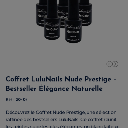
Coffret LuluNails Nude Prestige –
Bestseller Élégance Naturelle
Réf :
20404
Découvrez le Coffret Nude Prestige, une sélection
raffinée des bestsellers LuluNails. Ce coffret réunit
les teintes nude les plus élégantes, un blanc laiteux