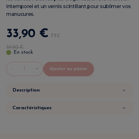
intemporel et un vernis scintillant pour sublimer vos
manucures.
33
,
90
€
TTC
39
,
90
€
En stock
-
+
Ajouter au panier
Description
Caractéristiques