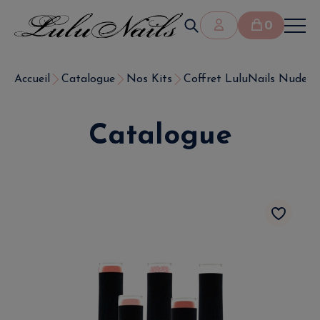
0
Accueil
Catalogue
Nos Kits
Coffret LuluNails Nude Pres
Catalogue