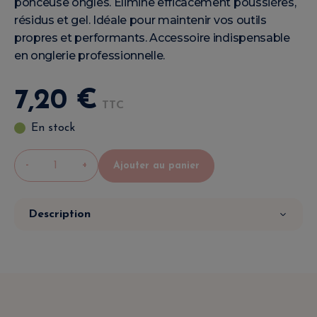
ponceuse ongles. Élimine efficacement poussières,
résidus et gel. Idéale pour maintenir vos outils
propres et performants. Accessoire indispensable
en onglerie professionnelle.
7
,
20
€
TTC
En stock
-
+
Ajouter au panier
Description