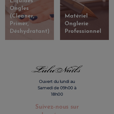
Liquides
Ongles
(Cleaner,
Matériel
Primer,
Onglerie
Déshydratant)
Professionnel
Ouvert du lundi au
Samedi de 09h00 à
18h00
Suivez-nous sur