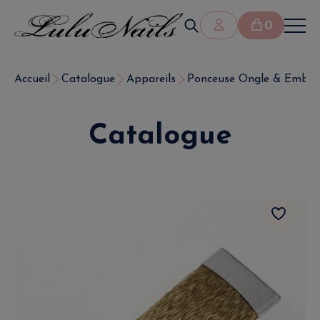
0
Accueil
Catalogue
Appareils
Ponceuse Ongle & Embout
Catalogue