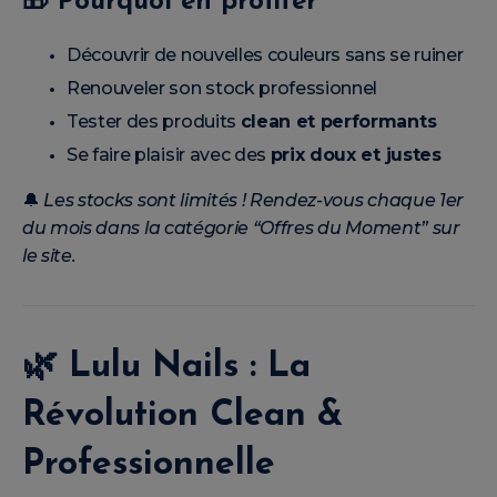
🎁
Pourquoi en profiter
Découvrir de nouvelles couleurs sans se ruiner
Renouveler son stock professionnel
Tester des produits
clean et performants
Se faire plaisir avec des
prix doux et justes
🔔
Les stocks sont limités ! Rendez-vous chaque 1er
du mois dans la catégorie “Offres du Moment” sur
le site.
🌿
Lulu Nails : La
Révolution Clean &
Professionnelle