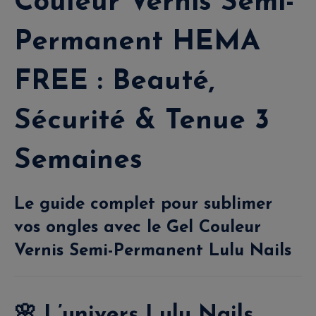
Couleur Vernis Semi-
Permanent HEMA
FREE : Beauté,
Sécurité & Tenue 3
Semaines
Le guide complet pour sublimer
vos ongles avec le
Gel Couleur
Vernis Semi-Permanent Lulu Nails
🌸
L’univers Lulu Nails