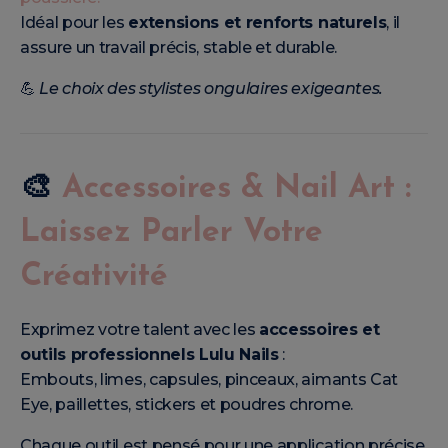
Idéal pour les
extensions et renforts naturels
, il
assure un travail précis, stable et durable.
💪
Le choix des stylistes ongulaires exigeantes.
🎨
Accessoires & Nail Art :
Laissez Parler Votre
Créativité
Exprimez votre talent avec les
accessoires et
outils professionnels Lulu Nails
:
Embouts, limes, capsules, pinceaux, aimants Cat
Eye, paillettes, stickers et poudres chrome.
Chaque outil est pensé pour une application précise