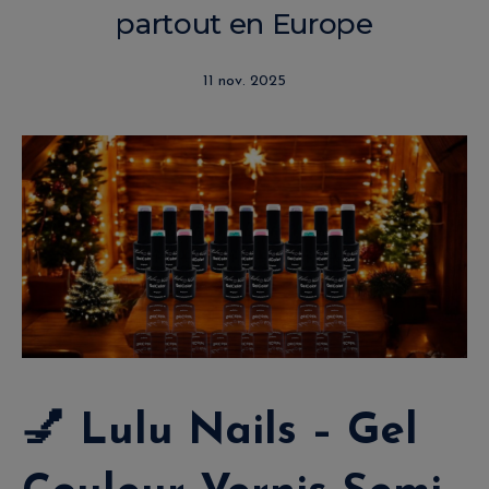
partout en Europe
11 nov. 2025
💅
Lulu Nails – Gel