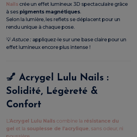
Nails
crée un effet lumineux 3D spectaculaire grâce
à ses
pigments magnétiques
.
Selon la lumière, les reflets se déplacent pour un
rendu unique à chaque pose.
💡
Astuce :
appliquez-le sur une base claire pour un
effet lumineux encore plus intense !
💅
Acrygel Lulu Nails :
Solidité, Légèreté &
Confort
L’
Acrygel Lulu Nails
combine la
résistance du
gel
et la
souplesse de l’acrylique
, sans odeur, ni
poussière.