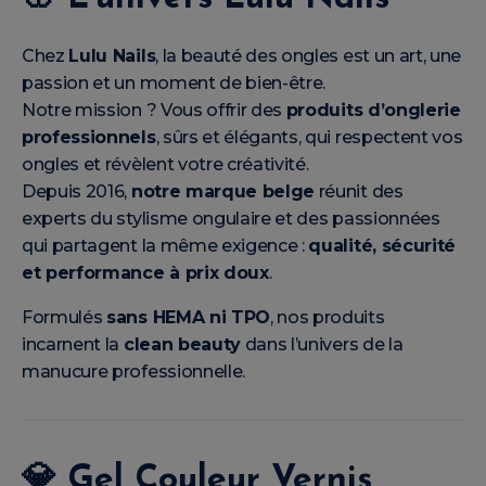
Chez
Lulu Nails
, la beauté des ongles est un art, une
passion et un moment de bien-être.
Notre mission ? Vous offrir des
produits d’onglerie
professionnels
, sûrs et élégants, qui respectent vos
ongles et révèlent votre créativité.
Depuis 2016,
notre marque belge
réunit des
experts du stylisme ongulaire et des passionnées
qui partagent la même exigence :
qualité, sécurité
et performance à prix doux
.
Formulés
sans HEMA ni TPO
, nos produits
incarnent la
clean beauty
dans l’univers de la
manucure professionnelle.
💎
Gel Couleur Vernis