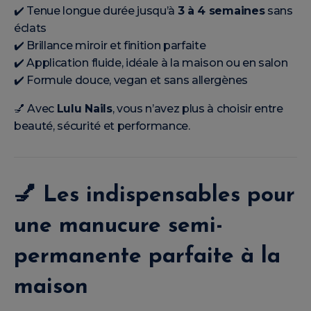
✔️ Tenue longue durée jusqu’à
3 à 4 semaines
sans
éclats
✔️ Brillance miroir et finition parfaite
✔️ Application fluide, idéale à la maison ou en salon
✔️ Formule douce, vegan et sans allergènes
💅 Avec
Lulu Nails
, vous n’avez plus à choisir entre
beauté, sécurité et performance.
💅
Les indispensables pour
une manucure semi-
permanente parfaite à la
maison