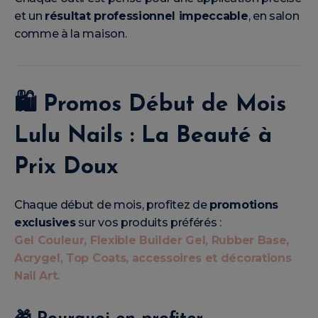
et un
résultat professionnel impeccable
, en salon
comme à la maison.
🛍️
Promos Début de Mois
Lulu Nails : La Beauté à
Prix Doux
Chaque début de mois, profitez de
promotions
exclusives
sur vos produits préférés :
Gel Couleur, Flexible Builder Gel, Rubber Base,
Acrygel, Top Coats, accessoires et décorations
Nail Art.