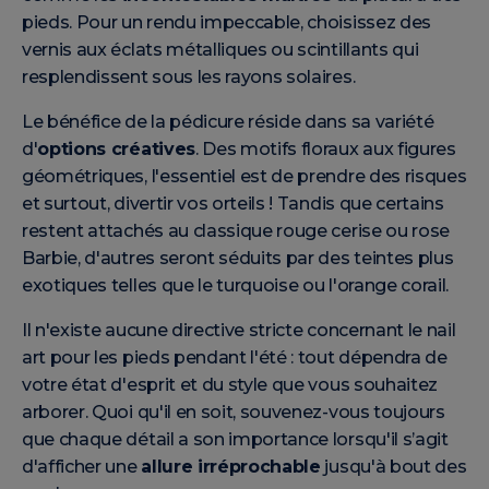
pieds. Pour un rendu impeccable, choisissez des
vernis aux éclats métalliques ou scintillants qui
resplendissent sous les rayons solaires.
Le bénéfice de la pédicure réside dans sa variété
d'
options créatives
. Des motifs floraux aux figures
géométriques, l'essentiel est de prendre des risques
et surtout, divertir vos orteils ! Tandis que certains
restent attachés au classique rouge cerise ou rose
Barbie, d'autres seront séduits par des teintes plus
exotiques telles que le turquoise ou l'orange corail.
Il n'existe aucune directive stricte concernant le nail
art pour les pieds pendant l'été : tout dépendra de
votre état d'esprit et du style que vous souhaitez
arborer. Quoi qu'il en soit, souvenez-vous toujours
que chaque détail a son importance lorsqu'il s’agit
d'afficher une
allure irréprochable
jusqu'à bout des