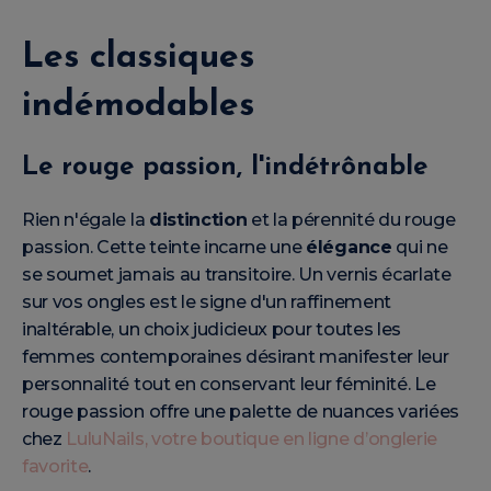
Les classiques
indémodables
Le rouge passion, l'indétrônable
Rien n'égale la
distinction
et la pérennité du rouge
passion. Cette teinte incarne une
élégance
qui ne
se soumet jamais au transitoire. Un vernis écarlate
sur vos ongles est le signe d'un raffinement
inaltérable, un choix judicieux pour toutes les
femmes contemporaines désirant manifester leur
personnalité tout en conservant leur féminité. Le
rouge passion offre une palette de nuances variées
chez
LuluNails, votre boutique en ligne d’onglerie
favorite
.