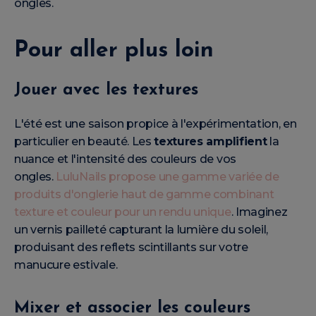
ongles.
Pour aller plus loin
Jouer avec les textures
L'été est une saison propice à l'expérimentation, en
particulier en beauté. Les
textures amplifient
la
nuance et l'intensité des couleurs de vos
ongles.
LuluNails propose une gamme variée de
produits d'onglerie haut de gamme combinant
texture et couleur pour un rendu unique
. Imaginez
un vernis pailleté capturant la lumière du soleil,
produisant des reflets scintillants sur votre
manucure estivale.
Mixer et associer les couleurs