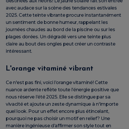
destinées aux néons! Le jaune solaire fait son entrée
avec audace sur la scène des tendances estivales
2025. Cette teinte vibrante procure instantanément
un sentiment de bonne humeur, rappelant les
journées chaudes au bord de la piscine ou sur les
plages dorées. Un dégradé vers une teinte plus
claire au bout des ongles peut créer un contraste
intéressant.
L'orange vitaminé vibrant
Ce n'est pas fini, voici l’orange vitaminé! Cette
nuance ardente reflète toute l’énergie positive que
nous réserve l’été 2025. Elle se distingue par sa
vivacité et ajoute un zeste dynamique à n'importe
quel look. Pour un effet encore plus étincelant,
pourquoi ne pas choisir un motif en relief? Une
manière ingénieuse d’affirmer son style tout en