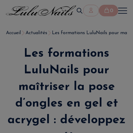
0
Accueil
Actualités
Les formations LuluNails pour maîtris
Les formations
LuluNails pour
maîtriser la pose
d’ongles en gel et
acrygel : développez