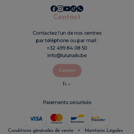
Contact
Contactez l’un de nos centres
par téléphone ou par mail :
+32 499 84 08 50
info@lulunails.be
Contact
fr
Paiements sécurisés
Conditions générales de vente
•
Mentions Légales