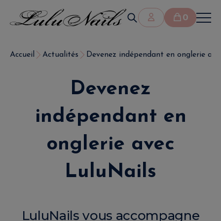
0
Accueil
Actualités
Devenez indépendant en onglerie ave
Devenez
indépendant en
onglerie avec
LuluNails
LuluNails vous accompagne