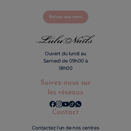
Retour aux news
Ouvert du lundi au
Samedi de 09h00 à
18h00
Suivez-nous sur
les réseaux
Contact
Contactez l’un de nos centres