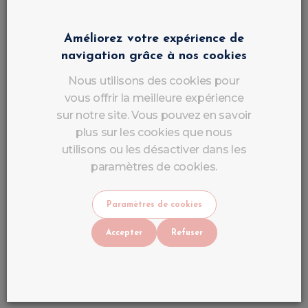
Consultation personnalisée pour définir vos
Améliorez votre expérience de
besoins et préférences.
navigation grâce à nos cookies
Application minutieuse du gel, avec un soin
particulier à la forme et à la finition.
Nous utilisons des cookies pour
vous offrir la meilleure expérience
Décorations et nail art pour personnaliser vos
sur notre site. Vous pouvez en savoir
ongles selon vos envies.
plus sur les cookies que nous
Nos stylistes sont formés aux dernières techniques
utilisons ou les désactiver dans les
et utilisent des équipements modernes pour vous
paramètres de cookies.
offrir le meilleur service possible.
Paramètres de cookies
Des produits haut de
Accepter
Refuser
gamme pour une tenue
optimale