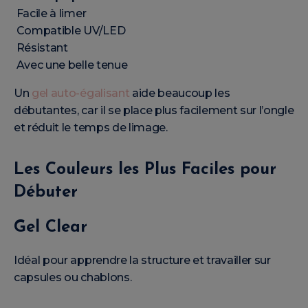
Facile à limer
Compatible UV/LED
Résistant
Avec une belle tenue
Un
gel auto-égalisant
aide beaucoup les
débutantes, car il se place plus facilement sur l’ongle
et réduit le temps de limage.
Les Couleurs les Plus Faciles pour
Débuter
Gel Clear
Idéal pour apprendre la structure et travailler sur
capsules ou chablons.