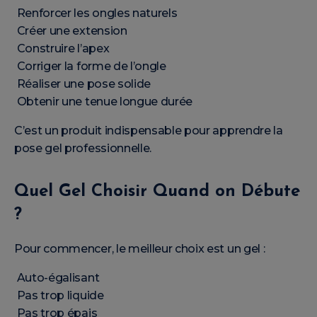
Renforcer les ongles naturels
Créer une extension
Construire l’apex
Corriger la forme de l’ongle
Réaliser une pose solide
Obtenir une tenue longue durée
C’est un produit indispensable pour apprendre la
pose gel professionnelle.
Quel Gel Choisir Quand on Débute
?
Pour commencer, le meilleur choix est un gel :
Auto-égalisant
Pas trop liquide
Pas trop épais