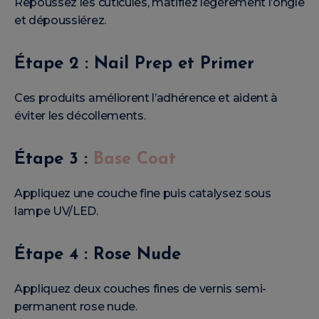
Repoussez les cuticules, matifiez légèrement l’ongle
et dépoussiérez.
Étape 2 : Nail Prep et Primer
Ces produits améliorent l’adhérence et aident à
éviter les décollements.
Étape 3 :
Base Coat
Appliquez une couche fine puis catalysez sous
lampe UV/LED.
Étape 4 : Rose Nude
Appliquez deux couches fines de vernis semi-
permanent rose nude.