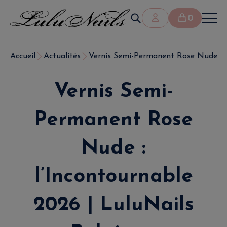
0
Accueil
Actualités
Vernis Semi-Permanent Rose Nude : l’
Vernis Semi-
Permanent Rose
Nude :
l’Incontournable
2026 | LuluNails