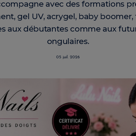
ccompagne avec des formations pro
ent, gel UV, acrygel, baby boomer,
ées aux débutantes comme aux futu
ongulaires.
05 juil. 2026