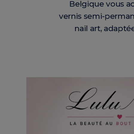
Belgique vous a
vernis semi-perman
nail art, adapt