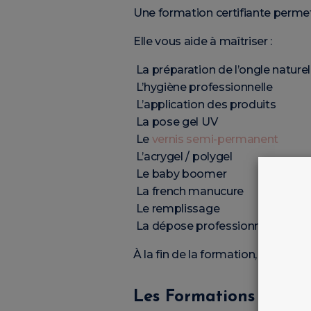
Une formation certifiante perme
Elle vous aide à maîtriser :
La préparation de l’ongle naturel
L’hygiène professionnelle
L’application des produits
La pose gel UV
Le
vernis semi-permanent
L’acrygel / polygel
Le baby boomer
La french manucure
Le remplissage
La dépose professionnelle
À la fin de la formation, vous re
Les Formations Dispon