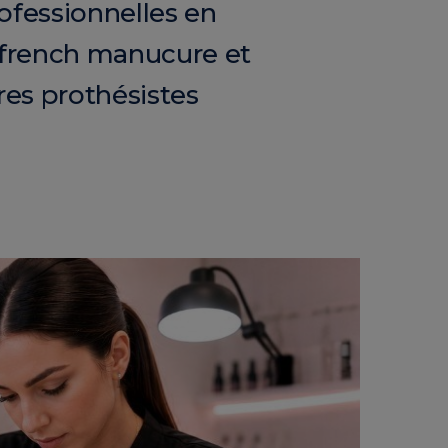
fessionnelles en
 french manucure et
res prothésistes