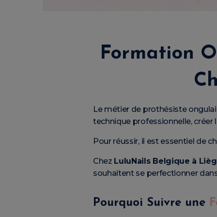
Formation On
Ch
Le métier de prothésiste ongula
technique professionnelle, créer l
Pour réussir, il est essentiel de c
Chez
LuluNails Belgique à Liè
souhaitent se perfectionner dans 
Pourquoi Suivre une
F