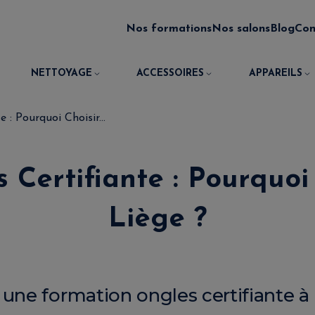
Nos formations
Nos salons
Blog
Con
NETTOYAGE
ACCESSOIRES
APPAREILS
 : Pourquoi Choisir...
Certifiante : Pourquoi
Liège ?
une formation ongles certifiante à 