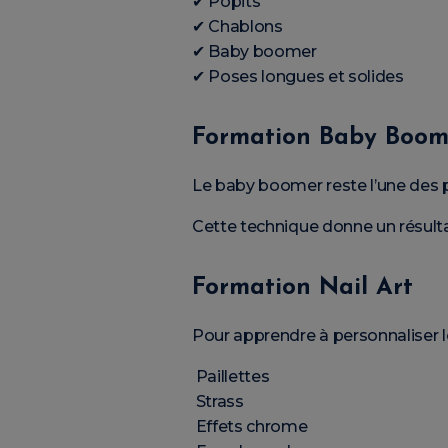
✔ Popits
✔ Chablons
✔ Baby boomer
✔ Poses longues et solides
Formation Baby Boom
Le baby boomer reste l’une des 
Cette technique donne un résultat
Formation Nail Art
Pour apprendre à personnaliser l
Paillettes
Strass
Effets chrome