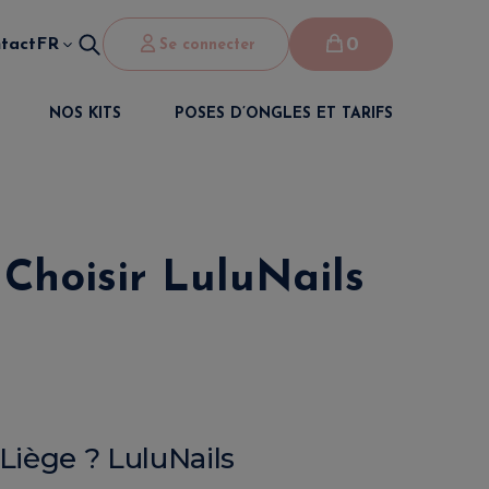
0
tact
FR
Se connecter
NOS KITS
POSES D’ONGLES ET TARIFS
 Choisir LuluNails
Liège ? LuluNails