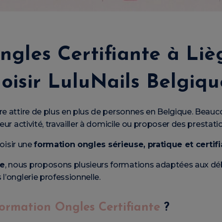
gles Certifiante à Liè
oisir LuluNails Belgiqu
ire attire de plus en plus de personnes en Belgique. Bea
eur activité, travailler à domicile ou proposer des prestati
hoisir une
formation ongles sérieuse, pratique et certif
ge
, nous proposons plusieurs formations adaptées aux dé
l’onglerie professionnelle.
ormation Ongles Certifiante
?