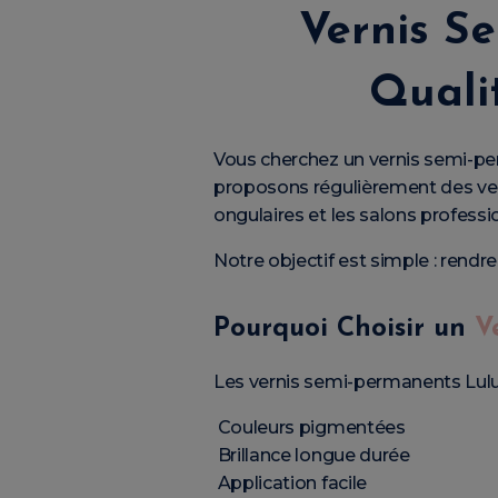
Vernis Se
Qualit
Vous cherchez un vernis semi-pe
proposons régulièrement des ve
ongulaires et les salons professi
Notre objectif est simple : rendr
Pourquoi Choisir un
V
Les vernis semi-permanents LuluN
Couleurs pigmentées
Brillance longue durée
Application facile