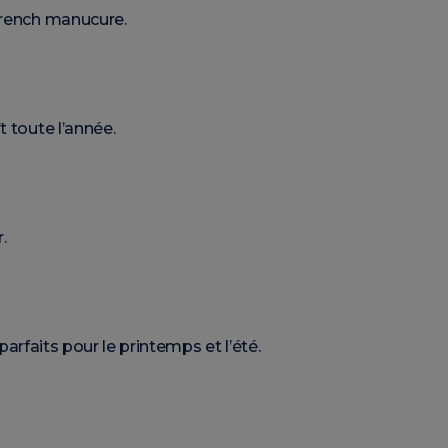
french manucure.
t toute l’année.
.
: parfaits pour le printemps et l’été.