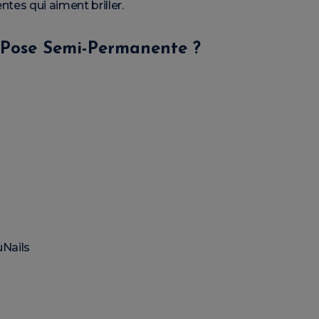
ientes qui aiment briller.
 Pose Semi-Permanente ?
uNails