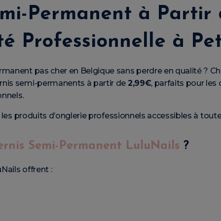
mi-Permanent à Partir 
é Professionnelle à Pet
rmanent pas cher en Belgique sans perdre en qualité ? C
rnis semi-permanents à partir de
2,99€
, parfaits pour les
onnels.
e les produits d’onglerie professionnels accessibles à toute
ernis Semi-Permanent LuluNails
?
ails offrent :