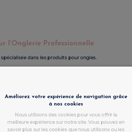
 l’Onglerie Professionnelle
spécialisée dans les produits pour ongles.
Améliorez votre expérience de navigation grâce
à nos cookies
Nous utilisons des cookies pour vous offrir la
meilleure expérience sur notre site. Vous pouvez en
savoir plus sur les cookies que nous utilisons ou les