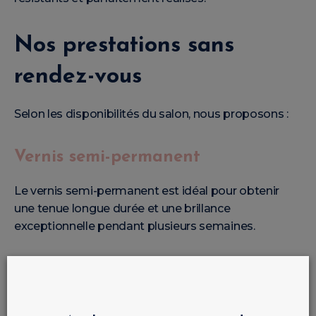
Nos prestations sans
rendez-vous
Selon les disponibilités du salon, nous proposons :
Vernis semi-permanent
Le vernis semi-permanent est idéal pour obtenir
une tenue longue durée et une brillance
exceptionnelle pendant plusieurs semaines.
Pose de gel UV
La pose de gel permet de renforcer les ongles