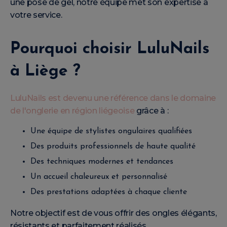
une pose de gel, notre équipe met son expertise à
votre service.
Pourquoi choisir LuluNails
à Liège ?
LuluNails est devenu une référence dans le domaine
de l'onglerie en région liégeoise
grâce à :
Une équipe de stylistes ongulaires qualifiées
Des produits professionnels de haute qualité
Des techniques modernes et tendances
Un accueil chaleureux et personnalisé
Des prestations adaptées à chaque cliente
Notre objectif est de vous offrir des ongles élégants,
résistants et parfaitement réalisés.