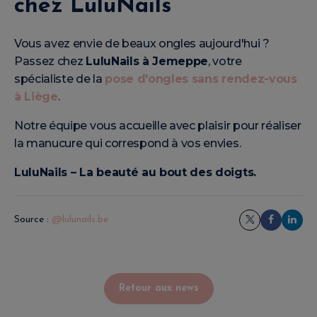
chez LuluNails
Vous avez envie de beaux ongles aujourd'hui ?
Passez chez
LuluNails à Jemeppe
, votre
spécialiste de la
pose d'ongles sans rendez-vous
à Liège
.
Notre équipe vous accueille avec plaisir pour réaliser
la manucure qui correspond à vos envies.
LuluNails – La beauté au bout des doigts.
Source :
@lulunails.be
Retour aux news