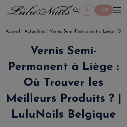
0
Accueil
Actualités
Vernis Semi-Permanent à Liège : Où Tr
Vernis Semi-
Permanent à Liège :
Où Trouver les
Meilleurs Produits ? |
LuluNails Belgique