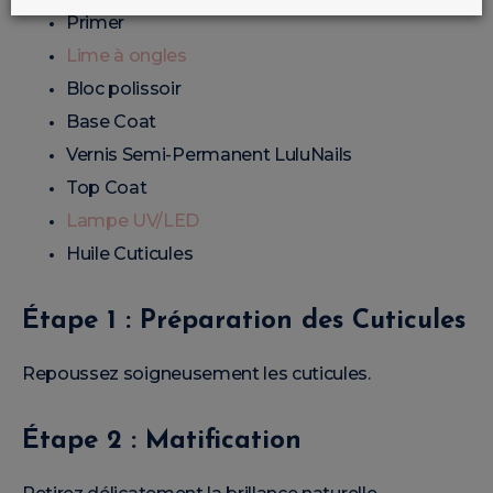
Primer
Lime à ongles
Bloc polissoir
Base Coat
Vernis Semi-Permanent LuluNails
Top Coat
Lampe UV/LED
Huile Cuticules
Étape 1 : Préparation des Cuticules
Repoussez soigneusement les cuticules.
Étape 2 : Matification