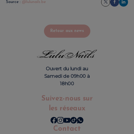
Source :
@lulunails.be
Retour aux news
Ouvert du lundi au
Samedi de 09h00 à
18h00
Suivez-nous sur
les réseaux
Contact