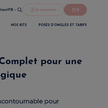
0
tact
FR
Se connecter
NOS KITS
POSES D’ONGLES ET TARIFS
 Complet pour une
lgique
incontournable pour