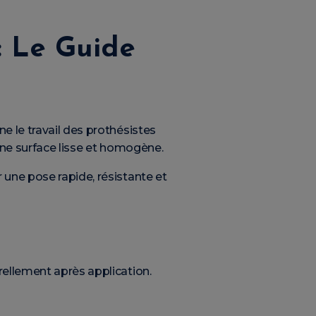
: Le Guide
nne le travail des prothésistes
 une surface lisse et homogène.
 une pose rapide, résistante et
rellement après application.