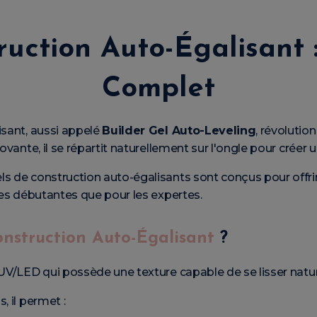
ruction Auto-Égalisant 
Complet
isant, aussi appelé
Builder Gel Auto-Leveling
, révolutio
novante, il se répartit naturellement sur l'ongle pour créer
els de construction auto-égalisants sont conçus pour offrir
les débutantes que pour les expertes.
onstruction Auto-Égalisant
?
 UV/LED qui possède une texture capable de se lisser natu
, il permet :