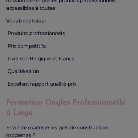
mission de rendre les produits professionnels
accessibles à toutes.
Vous bénéficiez :
Produits professionnels
Prix compétitifs
Livraison Belgique et France
Qualité salon
Excellent rapport qualité-prix
Formation Ongles Professionnelle
à Liège
Envie de maîtriser les gels de construction
modernes ?