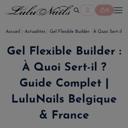
0
Accueil
Actualités
Gel Flexible Builder : À Quoi Sert-il ? 
Gel Flexible Builder :
À Quoi Sert-il ?
Guide Complet |
LuluNails Belgique
& France