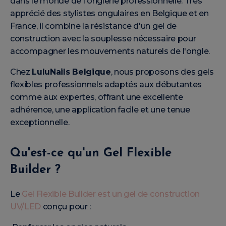
dans le monde de l'onglerie professionnelle. Très
apprécié des stylistes ongulaires en Belgique et en
France, il combine la résistance d'un gel de
construction avec la souplesse nécessaire pour
accompagner les mouvements naturels de l'ongle.
Chez
LuluNails Belgique
, nous proposons des gels
flexibles professionnels adaptés aux débutantes
comme aux expertes, offrant une excellente
adhérence, une application facile et une tenue
exceptionnelle.
Qu'est-ce qu'un Gel Flexible
Builder ?
Le
Gel Flexible Builder est un gel de construction
UV/LED
conçu pour :