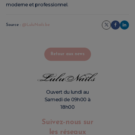
moderne et professionnel.
Source :
@LuluNails.be
Retour aux news
Ouvert du lundi au
Samedi de 09h00 à
18h00
Suivez-nous sur
les réseaux