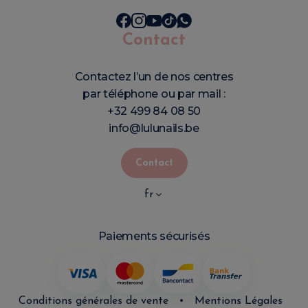
Contact
Contactez l’un de nos centres
par téléphone ou par mail :
+32 499 84 08 50
info@lulunails.be
Contact
fr
Paiements sécurisés
Conditions générales de vente
•
Mentions Légales