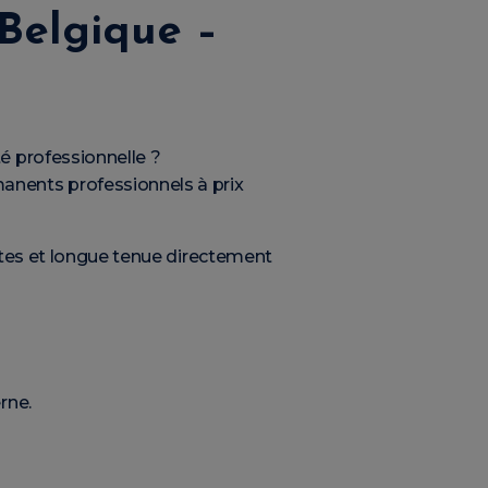
Belgique –
ité professionnelle ?
anents professionnels à prix
ntes et longue tenue directement
rne.