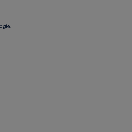
ogie.