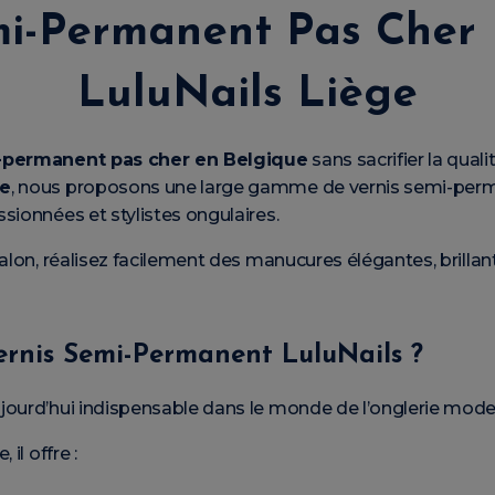
mi-Permanent Pas Cher 
LuluNails Liège
-permanent pas cher en Belgique
sans sacrifier la qual
ge
, nous proposons une large gamme de vernis semi-perm
sionnées et stylistes ongulaires.
salon, réalisez facilement des manucures élégantes, brilla
ernis Semi-Permanent LuluNails ?
jourd’hui indispensable dans le monde de l’onglerie mode
il offre :