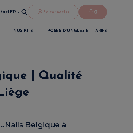
0
tact
FR
Se connecter
NOS KITS
POSES D’ONGLES ET TARIFS
ique | Qualité
 Liège
uNails Belgique à