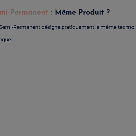
Semi-Permanent
: Même Produit ?
nis Semi-Permanent désigne pratiquement la même technol
ique :