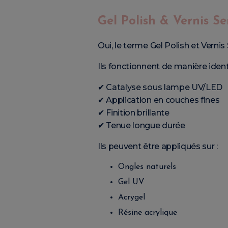
Gel Polish & Vernis 
Oui, le terme Gel Polish et Ver
Ils fonctionnent de manière ident
✔ Catalyse sous lampe UV/LED
✔ Application en couches fines
✔ Finition brillante
✔ Tenue longue durée
Ils peuvent être appliqués sur :
Ongles naturels
Gel UV
Acrygel
Résine acrylique