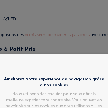
e UV/LED
proposons des
vernis semi-permanents pas chers
avec une 
 à Petit Prix
couleurs :
Améliorez votre expérience de navigation grâce
à nos cookies
Nous utilisons des cookies pour vous offrir la
meilleure expérience sur notre site. Vous pouvez en
savoir plus sur les cookies que nous utilisons ou les