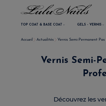
TOP COAT & BASE COAT
GELS - VERNIS
Accueil
Actualités
Vernis Semi-Permanent Pas C
Vernis Semi-P
Profe
Découvrez les ve