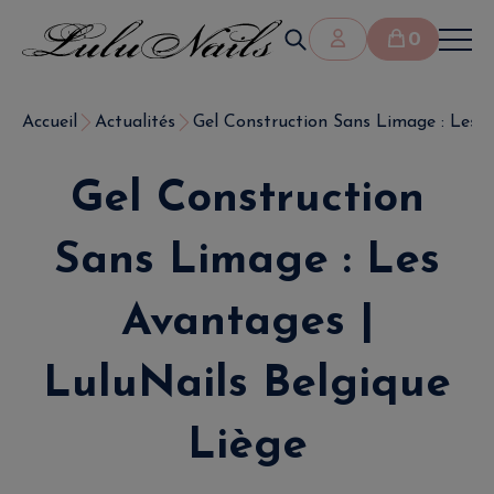
0
Accueil
Actualités
Gel Construction Sans Limage : Les Av
Gel Construction
Sans Limage : Les
Avantages |
LuluNails Belgique
Liège