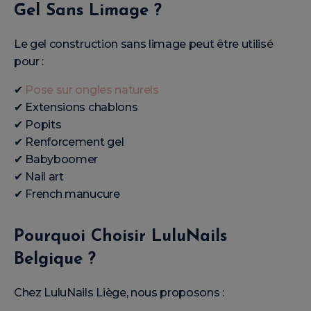
Gel Sans Limage ?
Le gel construction sans limage peut être utilisé
pour :
✔
Pose sur ongles naturels
✔ Extensions chablons
✔ Popits
✔ Renforcement gel
✔ Babyboomer
✔ Nail art
✔ French manucure
Pourquoi Choisir LuluNails
Belgique ?
Chez LuluNails Liège, nous proposons :