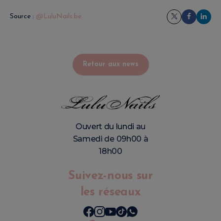
Source :
@LuluNails.be
Retour aux news
Ouvert du lundi au
Samedi de 09h00 à
18h00
Suivez-nous sur
les réseaux