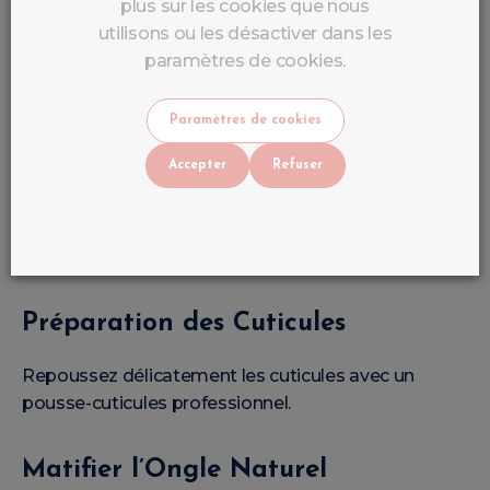
plus sur les cookies que nous
Huile cuticules
utilisons ou les désactiver dans les
paramètres de cookies.
Étapes de Préparation
Professionnelle
Paramètres de cookies
Accepter
Refuser
Désinfection des Mains
Commencez toujours par désinfecter les mains et le
matériel.
Préparation des Cuticules
Repoussez délicatement les cuticules avec un
pousse-cuticules professionnel.
Matifier l’Ongle Naturel