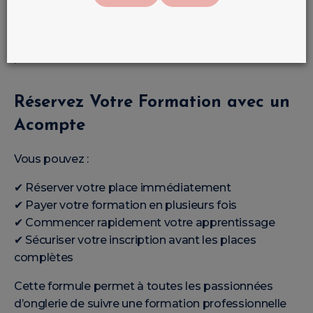
important.
C’est pourquoi nous proposons une solution flexible
:
Réservez Votre Formation avec un
Acompte
Vous pouvez :
✔ Réserver votre place immédiatement
✔ Payer votre formation en plusieurs fois
✔ Commencer rapidement votre apprentissage
✔ Sécuriser votre inscription avant les places
complètes
Cette formule permet à toutes les passionnées
d’onglerie de suivre une formation professionnelle