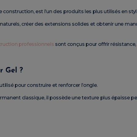
e construction, est l’un des produits les plus utilisés en st
s naturels, créer des extensions solides et obtenir une ma
truction professionnels
sont conçus pour offrir résistance, 
r Gel ?
utilisé pour construire et renforcer l’ongle.
manent classique, il possède une texture plus épaisse pe