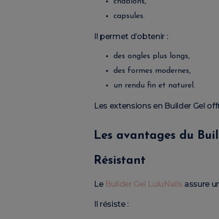
chablons,
capsules.
Il permet d’obtenir :
des ongles plus longs,
des formes modernes,
un rendu fin et naturel.
Les extensions en Builder Gel off
Les avantages du Buil
Résistant
Le
Builder Gel LuluNails
assure un
Il résiste :