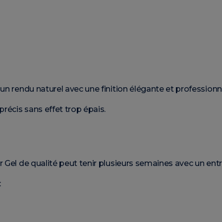
un rendu naturel avec une finition élégante et professionne
écis sans effet trop épais.
 Gel de qualité peut tenir plusieurs semaines avec un ent
: