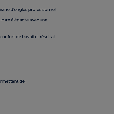
ylisme d’ongles professionnel.
nucure élégante avec une
confort de travail et résultat
rmettant de :