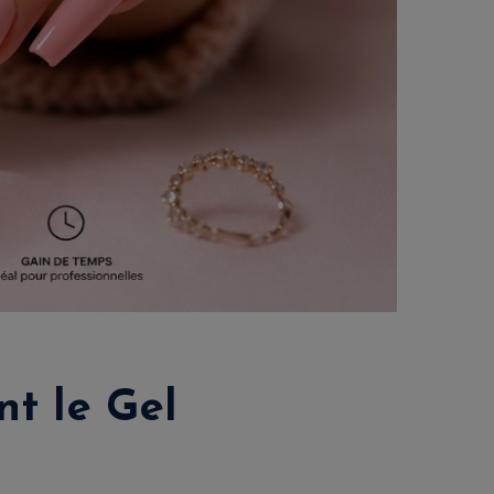
nt le Gel