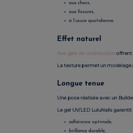
aux chocs,
aux fissures,
à l’usure quotidienne.
Effet naturel
Nos gels de construction
offrent 
La texture permet un modelage pr
Longue tenue
Une pose réalisée avec un Builder
Le gel UV/LED LuluNails garantit 
adhérence optimale,
brillance durable,