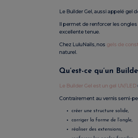
Le Builder Gel, aussi appelé gel d
Il permet de renforcer les ongle
excellente tenue.
Chez LuluNails, nos
gels de cons
naturel.
Qu’est-ce qu’un Builde
Le Builder Gel est un gel UV/LED
Contrairement au vernis semi-per
créer une structure solide,
corriger la forme de l’ongle,
réaliser des extensions,