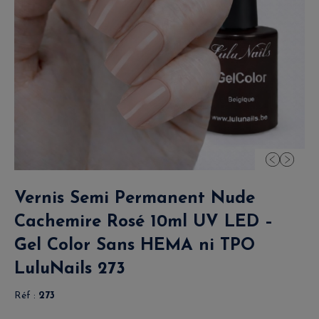
Vernis Semi Permanent Nude
Cachemire Rosé 10ml UV LED –
Gel Color Sans HEMA ni TPO
LuluNails 273
Réf :
273