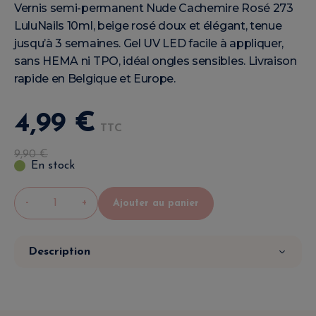
Vernis semi-permanent Nude Cachemire Rosé 273
LuluNails 10ml, beige rosé doux et élégant, tenue
jusqu’à 3 semaines. Gel UV LED facile à appliquer,
sans HEMA ni TPO, idéal ongles sensibles. Livraison
rapide en Belgique et Europe.
4
,
99
€
TTC
9
,
90
€
En stock
-
+
Ajouter au panier
Description