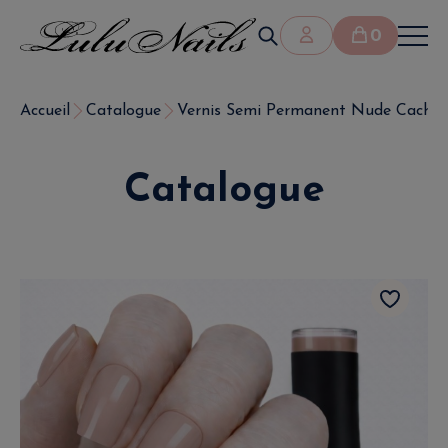
0
Accueil
Catalogue
Vernis Semi Permanent Nude Cachemir
Catalogue