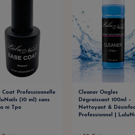
 Coat Professionnelle
Cleaner Ongles
luNails (10 ml) sans
Dégraissant 100ml –
a ni Tpo
Nettoyant & Désinfe
Professionnel | LuluN