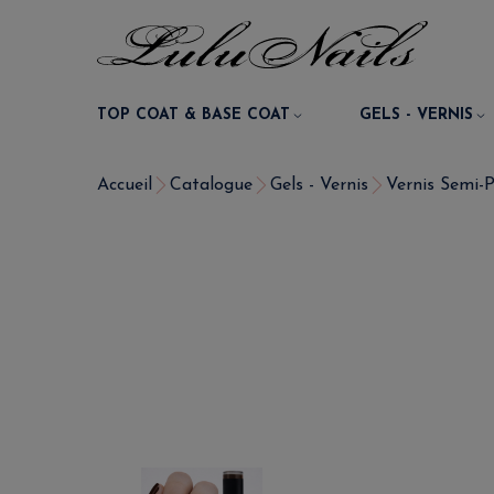
TOP COAT & BASE COAT
GELS - VERNIS
Accueil
Catalogue
Gels - Vernis
Vernis Semi-