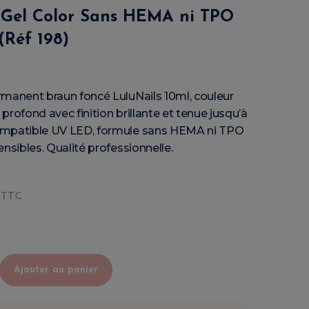
Gel Color Sans HEMA ni TPO
(Réf 198)
rmanent braun foncé LuluNails 10ml, couleur
profond avec finition brillante et tenue jusqu’à
ompatible UV LED, formule sans HEMA ni TPO
ensibles. Qualité professionnelle.
TTC
Ajouter au panier