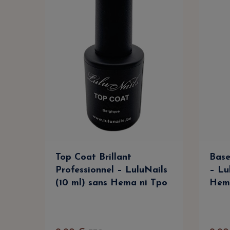
Top Coat Brillant
Base
Professionnel – LuluNails
– Lu
(10 ml) sans Hema ni Tpo
Hem