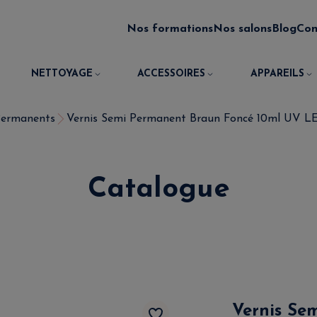
Nos formations
Nos salons
Blog
Con
NETTOYAGE
ACCESSOIRES
APPAREILS
Permanents
Vernis Semi Permanent Braun Foncé 10ml UV LED
Catalogue
Vernis Se