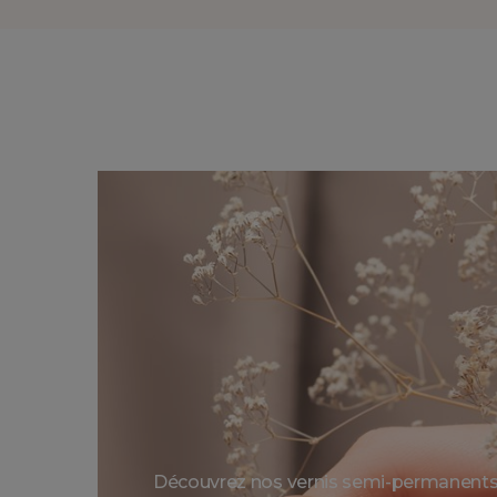
Découvrez nos vernis semi-permanents 