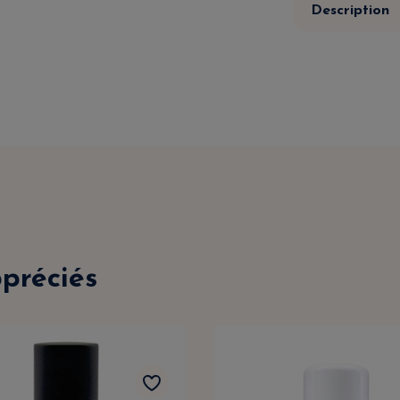
Description
ppréciés