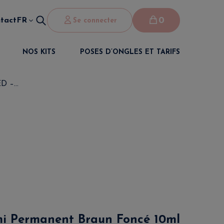
0
tact
FR
Se connecter
NOS KITS
POSES D’ONGLES ET TARIFS
 –...
mi Permanent Braun Foncé 10ml