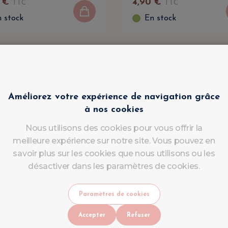
€
4
,
90
€
TTC
TTC
 stock
En stock
Améliorez votre expérience de navigation grâce
à nos cookies
Nous utilisons des cookies pour vous offrir la
meilleure expérience sur notre site. Vous pouvez en
savoir plus sur les cookies que nous utilisons ou les
désactiver dans les paramètres de cookies.
Paramètres de cookies
Accepter
Refuser