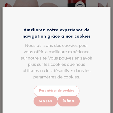
Améliorez votre expérience de
navigation grâce à nos cookies
Nous utilisons des cookies pour
vous offrir la meilleure expérience
sur notre site. Vous pouvez en savoir
plus sur les cookies que nous
utilisons ou les désactiver dans les
paramètres de cookies.
Paramètres de cookies
Accepter
Refuser
Vernis Semi-Permanent Rouge
Vern