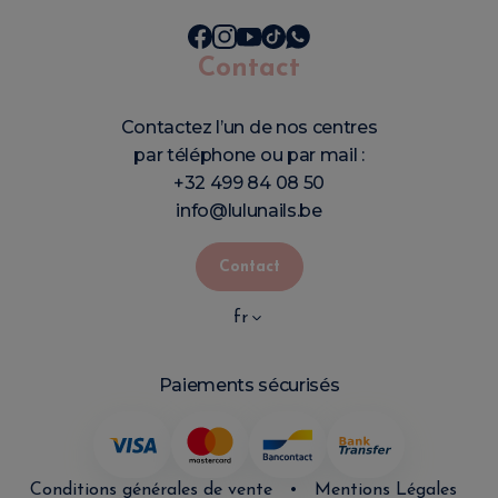
Contact
Contactez l’un de nos centres
par téléphone ou par mail :
+32 499 84 08 50
info@lulunails.be
Contact
fr
Paiements sécurisés
Conditions générales de vente
•
Mentions Légales