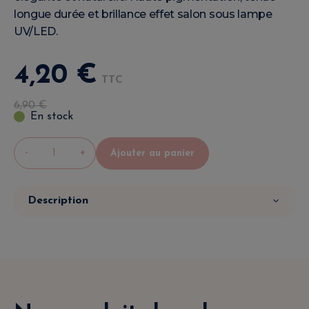
longue durée et brillance effet salon sous lampe
UV/LED.
4
,
20
€
TTC
6
,
90
€
En stock
-
+
Ajouter au panier
Description