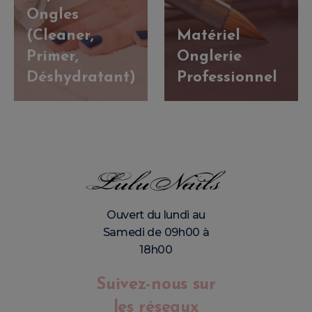
Ongles
(Cleaner,
Matériel
Primer,
Onglerie
Déshydratant)
Professionnel
Ouvert du lundi au
Samedi de 09h00 à
18h00
Suivez-nous sur
les réseaux